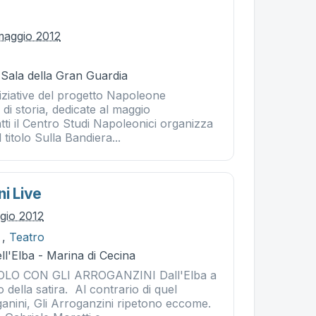
maggio 2012
 Sala della Gran Guardia
iziative del progetto Napoleone
di storia, dedicate al maggio
tti il Centro Studi Napoleonici organizza
titolo Sulla Bandiera...
ni Live
gio 2012
,
Teatro
ll'Elba - Marina di Cecina
O CON GLI ARROGANZINI Dall'Elba a
 della satira. Al contrario di quel
anini, Gli Arroganzini ripetono eccome.