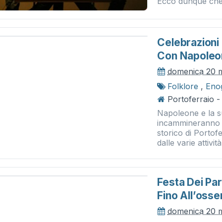
Ecco dunque che 
Celebrazioni
Con Napoleo
domenica 20 
Folklore
,
Eno
Portoferraio -
Napoleone e la s
incammineranno p
storico di Portofe
dalle varie attività.
Festa Dei Par
Fino All’osse
domenica 20 