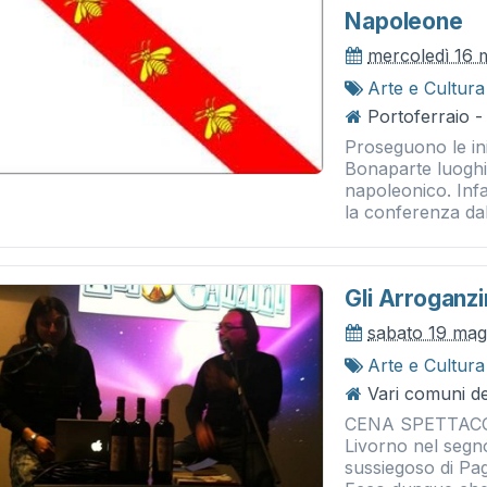
Napoleone
mercoledì 16 
Arte e Cultura
Portoferraio -
Proseguono le in
Bonaparte luoghi 
napoleonico. Infa
la conferenza dal 
Gli Arroganzi
sabato 19 mag
Arte e Cultura
Vari comuni de
CENA SPETTACOL
Livorno nel segno
sussiegoso di Pag