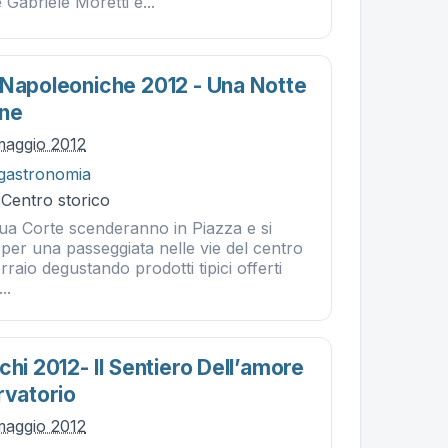
Gabriele Moretti e...
 Napoleoniche 2012 - Una Notte
ne
maggio 2012
gastronomia
 Centro storico
ua Corte scenderanno in Piazza e si
er una passeggiata nelle vie del centro
rraio degustando prodotti tipici offerti
..
chi 2012- Il Sentiero Dell’amore
rvatorio
maggio 2012