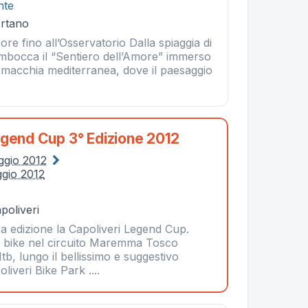
nte
Ortano
more fino all’Osservatorio Dalla spiaggia di
mbocca il “Sentiero dell’Amore” immerso
a macchia mediterranea, dove il paesaggio
.
egend Cup 3° Edizione 2012
ggio 2012
gio 2012
poliveri
rza edizione la Capoliveri Legend Cup.
 bike nel circuito Maremma Tosco
tb, lungo il bellissimo e suggestivo
liveri Bike Park ....