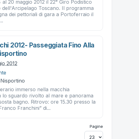
4 al 20 maggio 2012 il 22° Giro Podistico
 e dell'Arcipelago Toscano. Il programma
a dei pettoriali di gara a Portoferraio il
..
chi 2012- Passeggiata Fino Alla
isportino
gio 2012
nte
- Nisportino
nerario immerso nella macchia
 lo sguardo rivolto al mare e panorama
sosta bagno. Ritrovo: ore 15.30 presso la
ranco Franchini” di...
Pagine