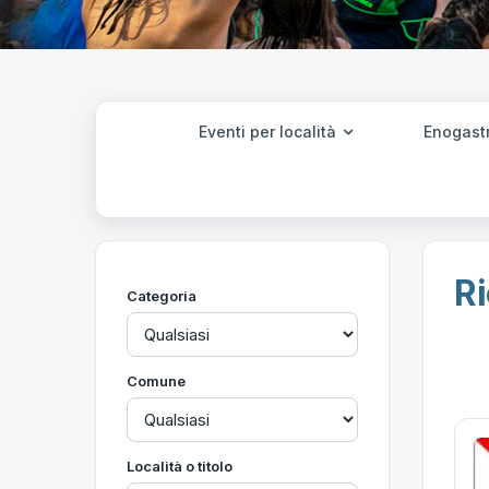
Eventi per località
Enogast
Ri
Categoria
Comune
Località o titolo