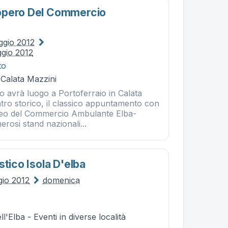
opero Del Commercio
ggio 2012
gio 2012
to
 Calata Mazzini
 avrà luogo a Portoferraio in Calata
tro storico, il classico appuntamento con
peo del Commercio Ambulante Elba-
rosi stand nazionali...
stico Isola D'elba
gio 2012
domenica
l'Elba - Eventi in diverse località