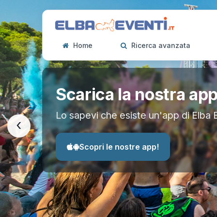
Home
Ricerca avanzata
Scarica la nostra ap
Lo sapevi che esiste un'app di Elba 
‹
Scopri le nostre app!