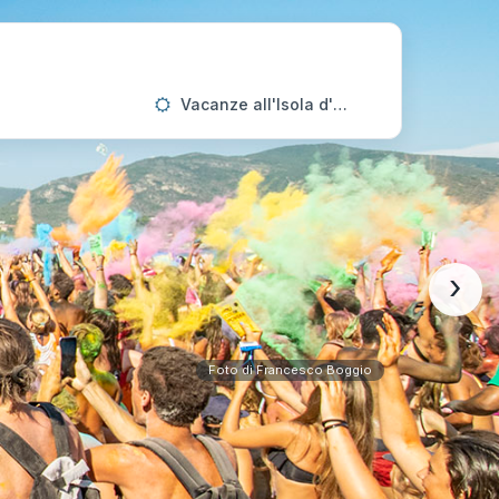
Vacanze all'Isola d'Elba
›
Foto di Francesco Boggio