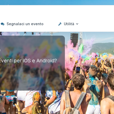
Segnalaci un evento
Utilità
p
Eventi per iOS e Android?