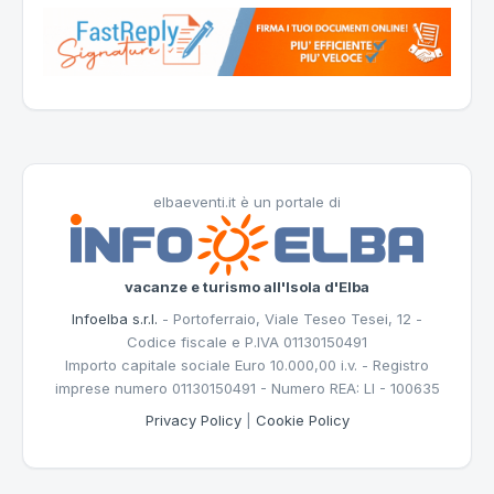
elbaeventi.it è un portale di
vacanze e turismo all'Isola d'Elba
Infoelba s.r.l.
- Portoferraio, Viale Teseo Tesei, 12 -
Codice fiscale e P.IVA 01130150491
Importo capitale sociale Euro 10.000,00 i.v. - Registro
imprese numero 01130150491 - Numero REA: LI - 100635
Privacy Policy
|
Cookie Policy