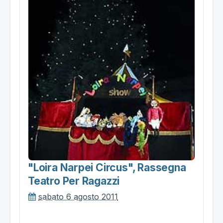
"loira Narpei Circus", Rassegna
Teatro Per Ragazzi
sabato 6 agosto 2011