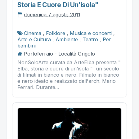
Storia E Cuore Di Un'isola"
domenica 7 agosto 2011
Cinema
,
Folklore
,
Musica e concerti
,
Arte e Cultura
,
Ambiente
,
Teatro
,
Per
bambini
Portoferraio - Località Grigolo
NonSoloArte curata da ArteElba presenta "
Elba, storia e cuore di un'isola " un secolo
di filmati in bianco e nero. Filmato in bianco
e nero ideato e realizzato dall'arch. Mario
Ferrari. Durante...