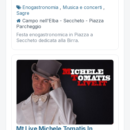
Enogastronomia
,
Musica e concerti
,
Sagre
Campo nell'Elba - Seccheto - Piazza
Parcheggio
Festa enogastronomica in Piazza a
Seccheto dedicata alla Birra.
Mt Live Michele Tomatis In