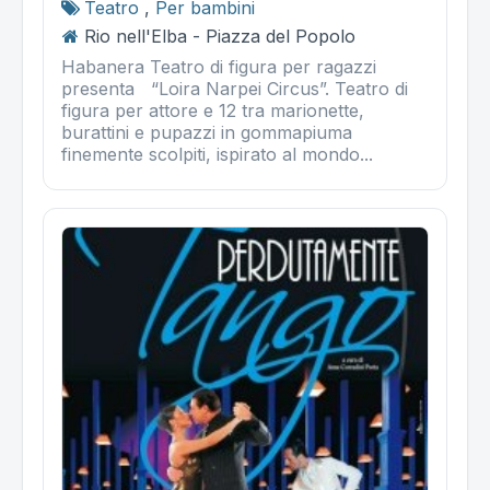
Teatro
,
Per bambini
Rio nell'Elba - Piazza del Popolo
Habanera Teatro di figura per ragazzi
presenta “Loira Narpei Circus”. Teatro di
figura per attore e 12 tra marionette,
burattini e pupazzi in gommapiuma
finemente scolpiti, ispirato al mondo...