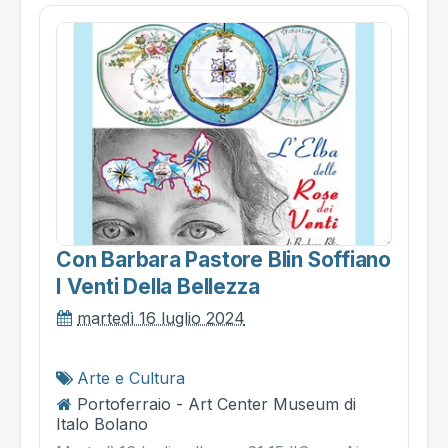
Con Barbara Pastore Blin Soffiano
I Venti Della Bellezza
martedì 16 luglio 2024
Arte e Cultura
Portoferraio - Art Center Museum di
Italo Bolano