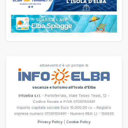
elbaeventi.it è un portale di
vacanze e turismo all'Isola d'Elba
Infoelba s.r.l.
- Portoferraio, Viale Teseo Tesei, 12 -
Codice fiscale e P.IVA 01130150491
Importo capitale sociale Euro 10.000,00 i.v. - Registro
imprese numero 01130150491 - Numero REA: LI - 100635
Privacy Policy
|
Cookie Policy