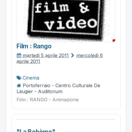
Film : Rango
martedì 5 aprile 2011
mercoledì 6
aprile 2011
Cinema
Portoferraio - Centro Culturale De
Laugier - Auditorium
Film : RANGO - Animazione
"la Bohème"