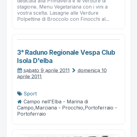
dedicata alla Primavera e le verdure di
stagione. Menu Vegetariana con i vini a
vostra scelta. Lasagne alle Verdure
Polpettine di Broccolo con Finocchi al...
3° Raduno Regionale Vespa Club
Isola D'elba
sabato 9 aprile 2011
domenica 10
aprile 2011
Sport
Campo nell'Elba - Marina di
Campo,Marciana - Procchio,Portoferraio -
Portoferraio