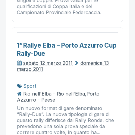
singoli e coppie. Prova valida per le
qualificazioni di Coppa Italia e del
Campionato Provinciale Federcaccia.
1° Rallye Elba – Porto Azzurro Cup
Rally-Due
sabato 12 marzo 2011
domenica 13
marzo 2011
Sport
Rio nell'Elba - Rio nell'Elba,Porto
Azzurro - Paese
Un nuovo format di gare denominato
“Rally-Due”. La nuova tipologia di gare di
questo rally differisce dai Rally Ronde, che
prevedono una sola prova speciale da
correre quattro volte, in quanto ha...