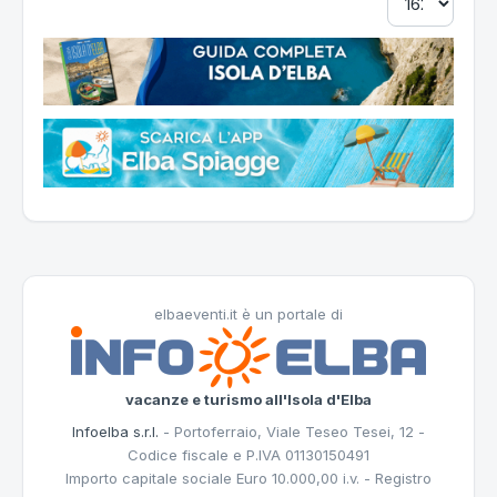
elbaeventi.it è un portale di
vacanze e turismo all'Isola d'Elba
Infoelba s.r.l.
- Portoferraio, Viale Teseo Tesei, 12 -
Codice fiscale e P.IVA 01130150491
Importo capitale sociale Euro 10.000,00 i.v. - Registro