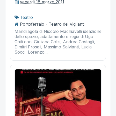
venerdì 18 marzo 2011
Teatro
Portoferraio - Teatro dei Vigilanti
Mandragola di Niccolò Machiavelli ideazione
dello spazio, adattamento e regia di Ugo
Chiti con: Giuliana Colzi, Andrea Costagli,
Dimitri Frosali, Massimo Salvianti, Lucia
Socci, Lorenzo...