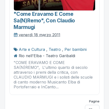
"come Eravamo E Come
Sa(n)remo", Con Claudio
Marmugi
venerdì 18 marzo 2011
Arte e Cultura
,
Teatro
,
Per bambini
Rio nell'Elba - Teatro Garibaldi
"COME ERAVAMO E COME
SA(N)REMO", L'ultimo quarto di secolo
attraverso i premi della critica, con
CLAUDIO MARMUGI e i solisti delle scuole
di canto moderno Musicanto Elba di
Portoferraio e InCanto...
Pagine