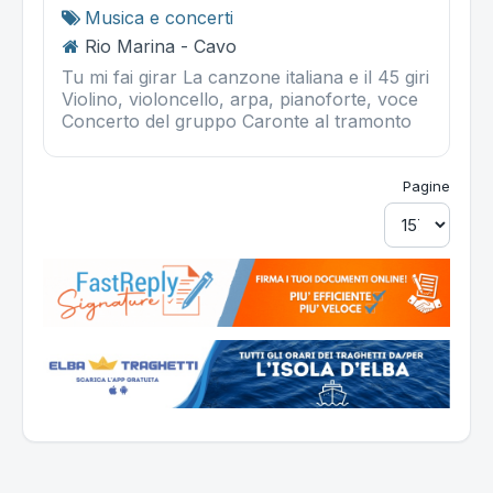
Musica e concerti
Rio Marina - Cavo
Tu mi fai girar La canzone italiana e il 45 giri
Violino, violoncello, arpa, pianoforte, voce
Concerto del gruppo Caronte al tramonto
Pagine