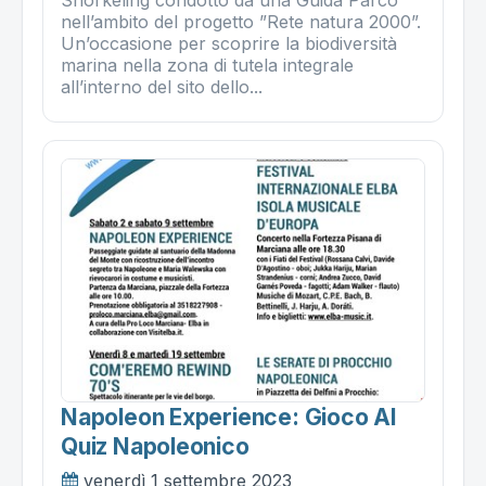
Snorkeling condotto da una Guida Parco
nell’ambito del progetto ”Rete natura 2000”.
Un’occasione per scoprire la biodiversità
marina nella zona di tutela integrale
all’interno del sito dello...
Napoleon Experience: Gioco Al
Quiz Napoleonico
venerdì 1 settembre 2023