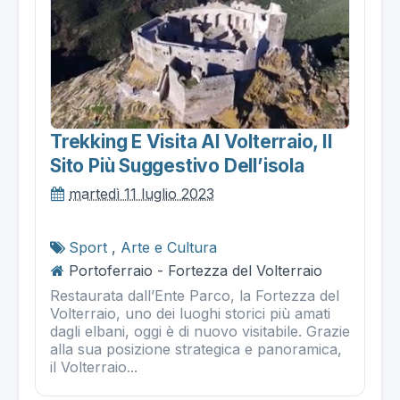
Trekking E Visita Al Volterraio, Il
Sito Più Suggestivo Dell’isola
martedì 11 luglio 2023
Sport
,
Arte e Cultura
Portoferraio - Fortezza del Volterraio
Restaurata dall’Ente Parco, la Fortezza del
Volterraio, uno dei luoghi storici più amati
dagli elbani, oggi è di nuovo visitabile. Grazie
alla sua posizione strategica e panoramica,
il Volterraio...