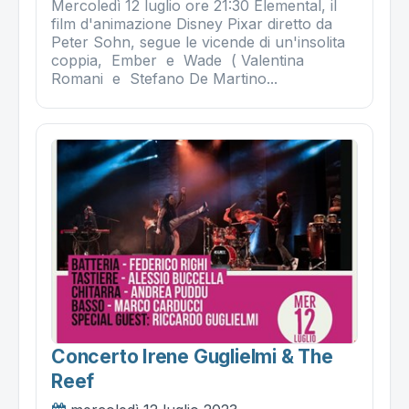
Mercoledì 12 luglio ore 21:30 Elemental, il
film d'animazione Disney Pixar diretto da
Peter Sohn, segue le vicende di un'insolita
coppia, Ember e Wade ( Valentina
Romani e Stefano De Martino...
Concerto Irene Guglielmi & The
Reef