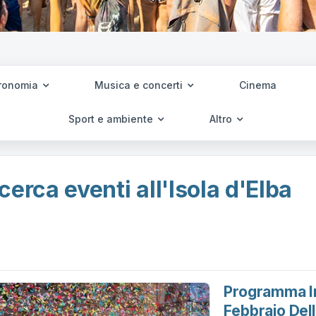
ronomia
Musica e concerti
Cinema
Sport e ambiente
Altro
cerca eventi all'Isola d'Elba
Programma In
Febbraio Dell