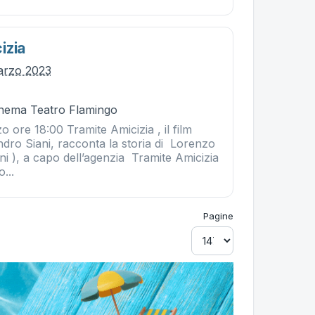
izia
arzo 2023
Cinema Teatro Flamingo
ore 18:00 Tramite Amicizia , il film
ndro Siani, racconta la storia di Lorenzo
i ), a capo dell’agenzia Tramite Amicizia
...
Pagine