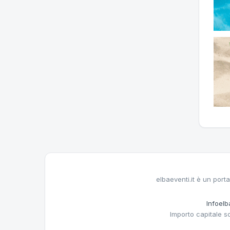
elbaeventi.it è un porta
Infoelba
Importo capitale s