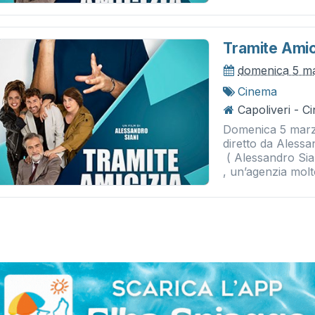
Tramite Amic
domenica 5 m
Cinema
Capoliveri - 
Domenica 5 marzo 
diretto da Alessa
( Alessandro Sian
, un’agenzia molto