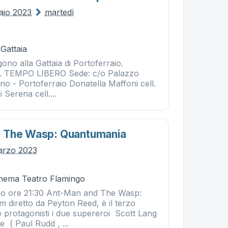
aio 2023
martedì
 Gattaia
ngono alla Gattaia di Portoferraio.
 TEMPO LIBERO Sede: c/o Palazzo
ano - Portoferraio Donatella Maffoni cell.
Serena cell....
 The Wasp: Quantumania
arzo 2023
Cinema Teatro Flamingo
zo ore 21:30 Ant-Man and The Wasp:
m diretto da Peyton Reed, è il terzo
e protagonisti i due supereroi Scott Lang
( Paul Rudd , ...