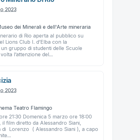
zo 2023
useo dei Minerali e dell'Arte mineraria
inerario di Rio aperta al pubblico su
l Lions Club I. d’Elba con la
 un gruppo di studenti delle Scuole
olta l’attenzione del...
izia
zo 2023
Cinema Teatro Flamingo
ore 21:30 Domenica 5 marzo ore 18:00
 il film diretto da Alessandro Siani,
a di Lorenzo ( Alessandro Siani ), a capo
te...