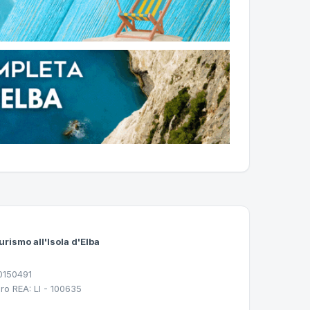
urismo all'Isola d'Elba
30150491
ro REA: LI - 100635