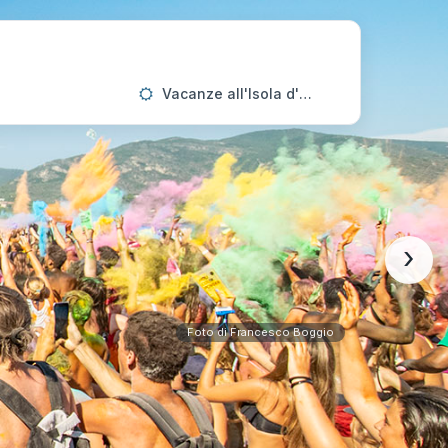
Vacanze all'Isola d'Elba
›
Foto di Francesco Boggio