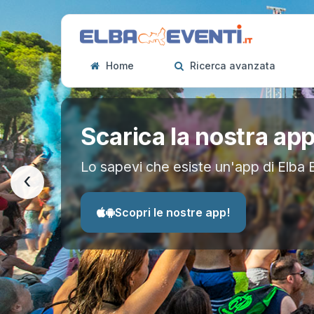
Home
Ricerca avanzata
Scarica la nostra ap
Lo sapevi che esiste un'app di Elba 
‹
Scopri le nostre app!