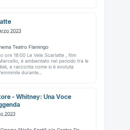
atte
arzo 2023
Cinema Teatro Flamingo
 ore 18:00 Le Vele Scarlatte , film
 Marcello, è ambientato nel periodo tra le
ali, e racconta come si è evoluta
emminile durante...
ore - Whitney: Una Voce
eggenda
zo 2023