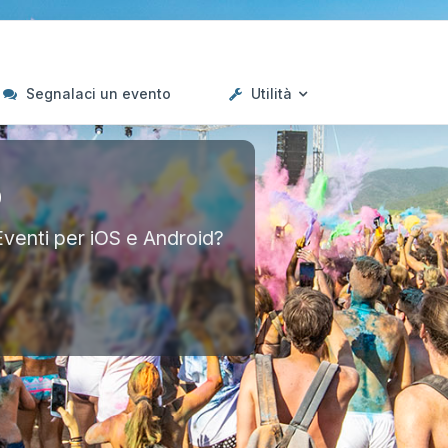
Segnalaci un evento
Utilità
p
Eventi per iOS e Android?