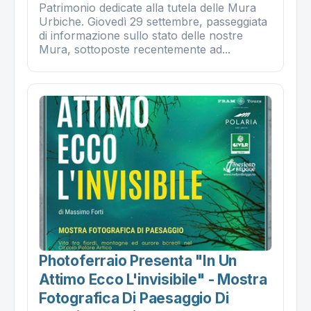
Patrimonio dedicate alla tutela delle Mura
Urbiche. Giovedì 29 settembre, passeggiata
di informazione sullo stato delle nostre
Mura, sottoposte recentemente ad...
Photoferraio Presenta "in Un
Attimo Ecco L'invisibile" - Mostra
Fotografica Di Paesaggio Di