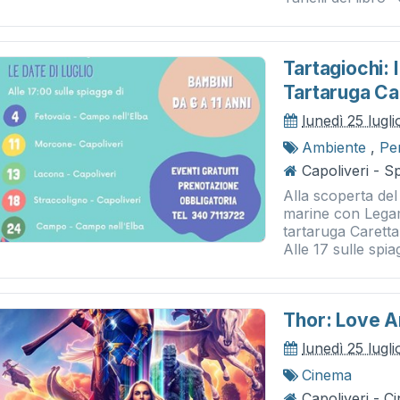
Tartagiochi:
Tartaruga Ca
lunedì 25 lugl
Ambiente
,
Pe
Capoliveri - S
Alla scoperta del
marine con Lega
tartaruga Caretta
Alle 17 sulle spia
Thor: Love 
lunedì 25 lugl
Cinema
Capoliveri - 