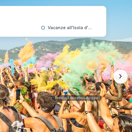
Vacanze all'Isola d'Elba
›
Foto di Francesco Boggio