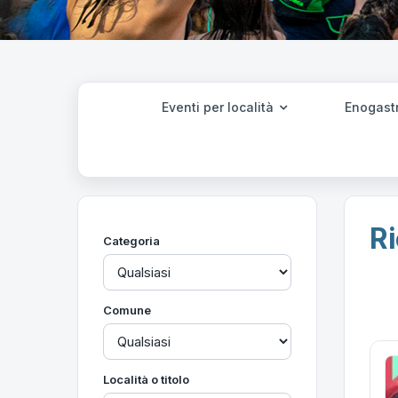
Eventi per località
Enogast
Ri
Categoria
Comune
Località o titolo