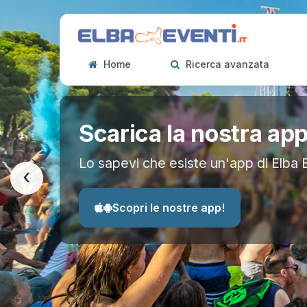
Home
Ricerca avanzata
Scarica la nostra ap
Lo sapevi che esiste un'app di Elba 
‹
Scopri le nostre app!