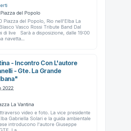
erti
- Piazza del Popolo
30 Piazza del Popolo, Rio nell'Elba La
Blasco Vasco Rossi Tribute Band Dal
i di live Sarà a disposizione, dalle 19:00
 navetta...
tina - Incontro Con L'autore
elli - Gte. La Grande
lbana"
io 2022
iazza La Vantina
ttraverso video e foto. La vice presidente
Elba Gabriella Solari e la guida ambientale
ese introducono l'autore Giuseppe
"GTE. La...