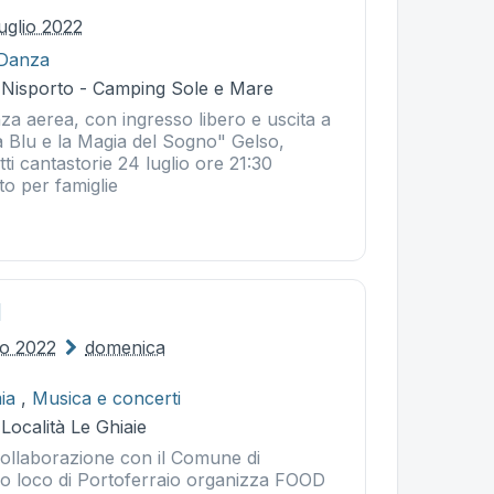
uglio 2022
Danza
- Nisporto - Camping Sole e Mare
za aerea, con ingresso libero e uscita a
a Blu e la Magia del Sogno" Gelso,
tti cantastorie 24 luglio ore 21:30
ito per famiglie
l
lio 2022
domenica
ia
,
Musica e concerti
 Località Le Ghiaie
collaborazione con il Comune di
ro loco di Portoferraio organizza FOOD