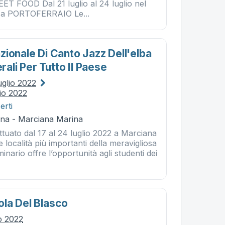
T FOOD Dal 21 luglio al 24 luglio nel
ie a PORTOFERRAIO Le...
zionale Di Canto Jazz Dell'elba
erali Per Tutto Il Paese
uglio 2022
io 2022
erti
na - Marciana Marina
ettuato dal 17 al 24 luglio 2022 a Marciana
e località più importanti della meravigliosa
eminario offre l’opportunità agli studenti dei
la Del Blasco
io 2022