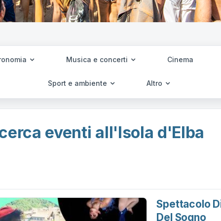
ronomia
Musica e concerti
Cinema
Sport e ambiente
Altro
cerca eventi all'Isola d'Elba
Spettacolo Di
Del Sogno