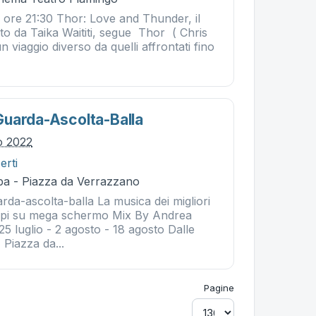
- ore 21:30 Thor: Love and Thunder, il
itto da Taika Waititi, segue Thor ( Chris
 viaggio diverso da quelli affrontati fino
uarda-Ascolta-Balla
io 2022
erti
ba - Piazza da Verrazzano
-ascolta-balla La musica dei migliori
i tempi su mega schermo Mix By Andrea
5 luglio - 2 agosto - 18 agosto Dalle
Piazza da...
Pagine