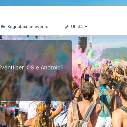
Segnalaci un evento
Utilità
p
Eventi per iOS e Android?