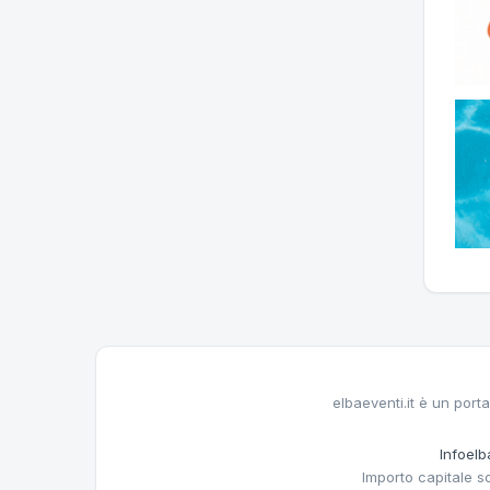
elbaeventi.it è un porta
Infoelba
Importo capitale s