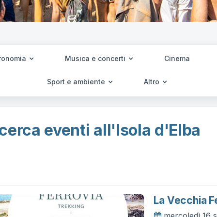
ronomia
Musica e concerti
Cinema
Sport e ambiente
Altro
cerca eventi all'Isola d'Elba
La Vecchia F
mercoledì 16 