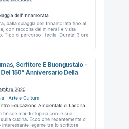
piaggia dell'Innamorata
ra, dalla spiaggia dell'Innamorata fino al
a, con raccolta dei minerali e visita
. Tipo di percorso : facile Durata: 3 ore
mas, Scrittore E Buongustaio -
Del 150° Anniversario Della
ttembre 2020
ia
,
Arte e Cultura
Centro Educazione Ambientale di Lacona
 finisce mai di stupirci con le sue
e sulla cucina. Ecco che recentemente ci
 interessante legame tra lo scrittore