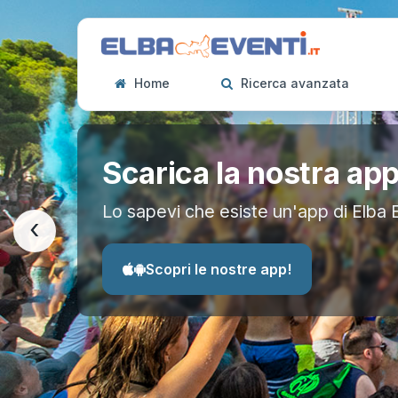
Home
Ricerca avanzata
Scarica la nostra ap
Lo sapevi che esiste un'app di Elba 
‹
Scopri le nostre app!