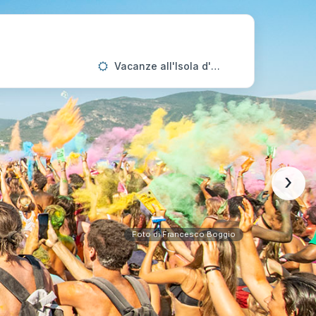
Vacanze all'Isola d'Elba
›
Foto di Francesco Boggio