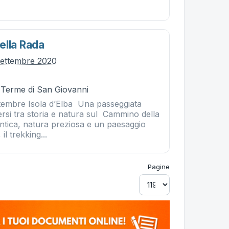
ella Rada
settembre 2020
- Terme di San Giovanni
tembre Isola d’Elba Una passeggiata
si tra storia e natura sul Cammino della
antica, natura preziosa e un paesaggio
il trekking...
Pagine