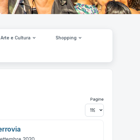
Arte e Cultura
Shopping
Pagine
errovia
settembre 2020