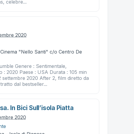
 celebre...
ttembre 2020
- Cinema "Nello Santi" c/o Centro De
Kumble Genere : Sentimentale,
 : 2020 Paese : USA Durata : 105 min
02 settembre 2020 After 2, film diretto da
atto dal bestseller...
sa. In Bici Sull’isola Piatta
tembre 2020
nte