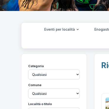
Eventi per località
Enogast
Ri
Categoria
Comune
Località o titolo