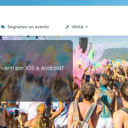
Segnalaci un evento
Utilità
p
Eventi per iOS e Android?