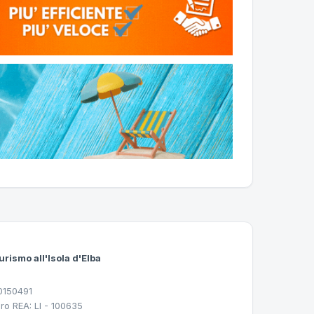
urismo all'Isola d'Elba
30150491
ro REA: LI - 100635