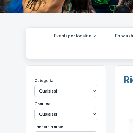
Eventi per località
Enogast
Ri
Categoria
Comune
Località o titolo