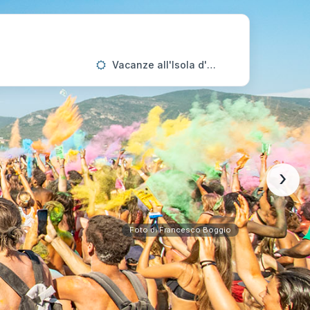
Vacanze all'Isola d'Elba
›
Foto di Francesco Boggio