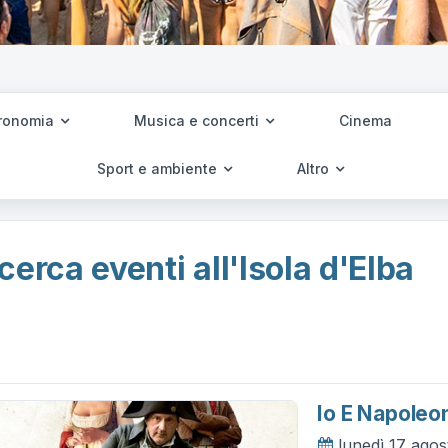
ronomia
Musica e concerti
Cinema
Sport e ambiente
Altro
cerca eventi all'Isola d'Elba
Io E Napoleo
lunedì 17 ago