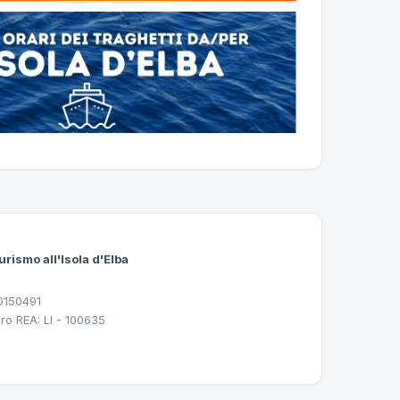
urismo all'Isola d'Elba
30150491
ro REA: LI - 100635