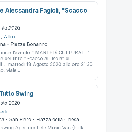
e Alessandra Fagioli, "scacco
osto 2020
,
Altro
ina - Piazza Bonanno
uncia l’evento “ MARTEDì CULTURALI ”
 del libro “Scacco all’ isola” di
i , martedì 18 Agosto 2020 alle ore 21:30
, viale...
 Tutto Swing
osto 2020
erti
a - San Piero - Piazza della Chiesa
to swing Apertura Lele Music Van (Folk