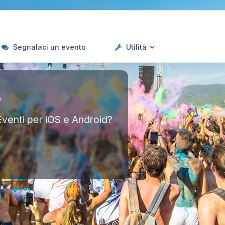
Segnalaci un evento
Utilità
p
Eventi per iOS e Android?