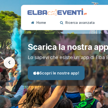
Home
Ricerca avanzata
Scarica la nostra ap
Lo sapevi che esiste un'app di Elba 
‹
Scopri le nostre app!