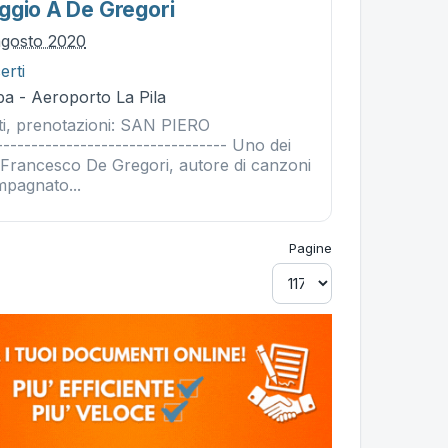
ggio A De Gregori
agosto 2020
erti
ba - Aeroporto La Pila
tati, prenotazioni: SAN PIERO
------------------------------- Uno dei
a Francesco De Gregori, autore di canzoni
pagnato...
Pagine