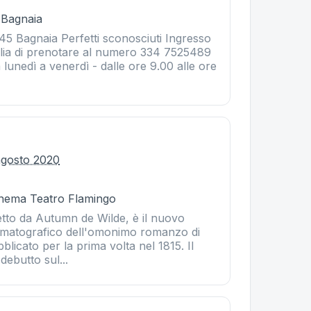
 Bagnaia
45 Bagnaia Perfetti sconosciuti Ingresso
iglia di prenotare al numero 334 7525489
lunedì a venerdì - dalle ore 9.00 alle ore
agosto 2020
Cinema Teatro Flamingo
retto da Autumn de Wilde, è il nuovo
ematografico dell'omonimo romanzo di
licato per la prima volta nel 1815. Il
 debutto sul...