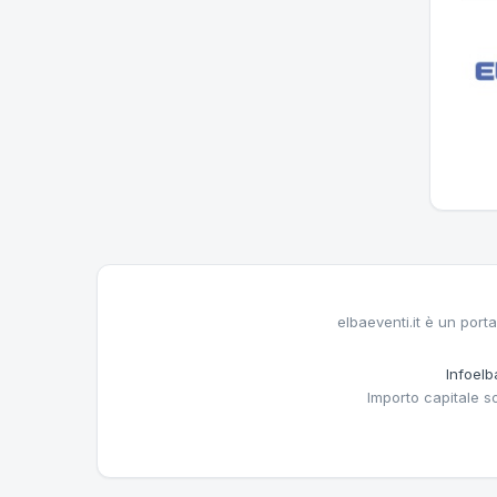
elbaeventi.it è un porta
Infoelba
Importo capitale s