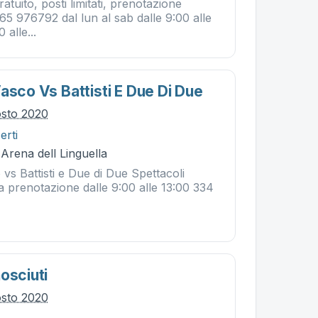
atuito, posti limitati, prenotazione
0565 976792 dal lun al sab dalle 9:00 alle
 alle...
asco Vs Battisti E Due Di Due
osto 2020
erti
 Arena dell Linguella
 vs Battisti e Due di Due Spettacoli
 la prenotazione dalle 9:00 alle 13:00 334
osciuti
osto 2020