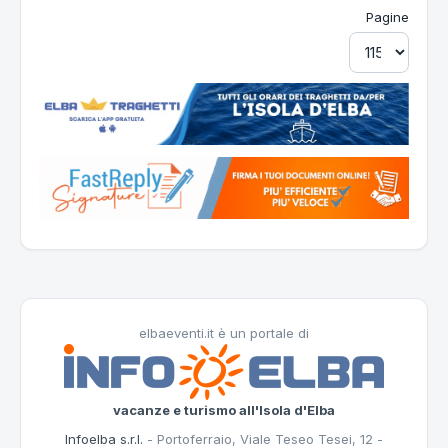
Pagine
elbaeventi.it è un portale di
vacanze e turismo all'Isola d'Elba
Infoelba s.r.l.
- Portoferraio, Viale Teseo Tesei, 12 -