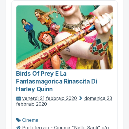
Birds Of Prey E La
Fantasmagorica Rinascita Di
Harley Quinn
venerdì 21 febbraio 2020
domenica 23
febbraio 2020
Cinema
Portoferraio - Cinema "Nello Santi" c/o