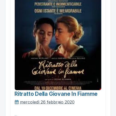
Ritratto Della Giovane In Fiamme
mercoledì 26 febbraio 2020