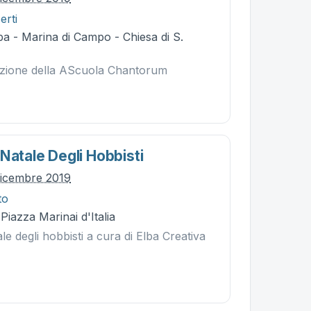
erti
a - Marina di Campo - Chiesa di S.
bizione della AScuola Chantorum
Natale Degli Hobbisti
dicembre 2019
to
Piazza Marinai d'Italia
le degli hobbisti a cura di Elba Creativa