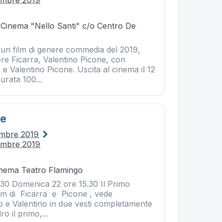
embre 2019
- Cinema "Nello Santi" c/o Centro De
 un film di genere commedia del 2019,
ore Ficarra, Valentino Picone, con
 e Valentino Picone. Uscita al cinema il 12
urata 100...
le
embre 2019
embre 2019
Cinema Teatro Flamingo
.30 Domenica 22 ore 15.30 Il Primo
ilm di Ficarra e Picone , vede
vo e Valentino in due vesti completamente
o il primo,...