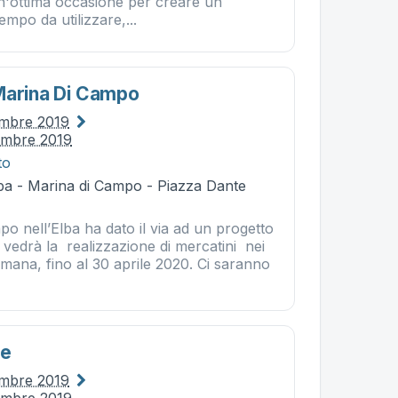
Un'ottima occasione per creare un
empo da utilizzare,...
Marina Di Campo
embre 2019
embre 2019
to
ba - Marina di Campo - Piazza Dante
o nell’Elba ha dato il via ad un progetto
vedrà la realizzazione di mercatini nei
timana, fino al 30 aprile 2020. Ci saranno
le
embre 2019