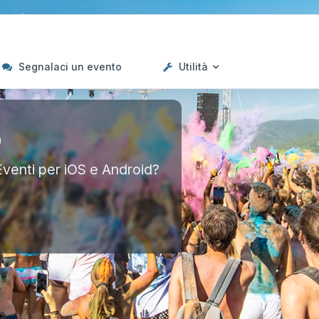
Segnalaci un evento
Utilità
p
Eventi per iOS e Android?