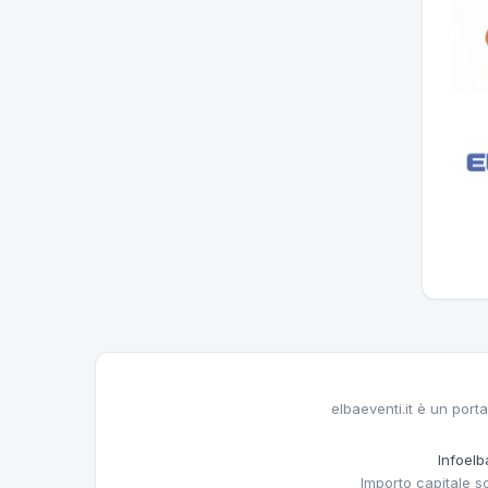
elbaeventi.it è un porta
Infoelba
Importo capitale s