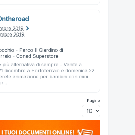
ontheroad
embre 2019
embre 2019
cchio - Parco Il Giardino di
rraio - Conad Superstore
 più alternativa di sempre... Venite a
21 dicembre a Portoferraio e domenica 22
verete animazione per bambini con mini
r...
Pagine