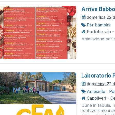
Arriva Babbo
domenica 22 
Per bambini
Portoferraio 
Animazione per ba
Laboratorio 
domenica 22 
Ambiente
,
Pe
Capoliveri - 
Dune in fabula. In
realizzeremo insi