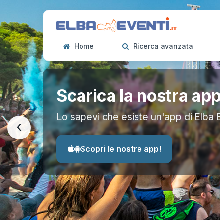
Home
Ricerca avanzata
Scarica la nostra ap
Lo sapevi che esiste un'app di Elba 
‹
Scopri le nostre app!