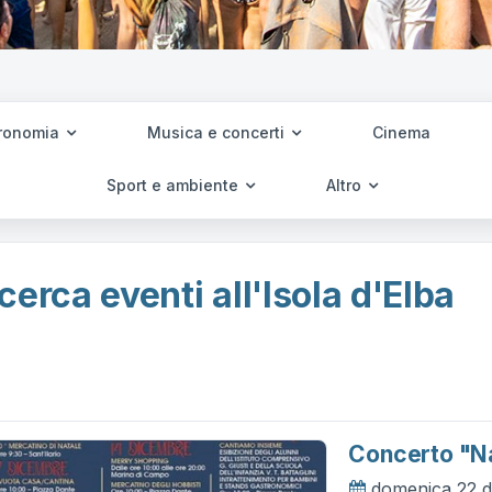
ronomia
Musica e concerti
Cinema
Sport e ambiente
Altro
cerca eventi all'Isola d'Elba
Concerto "na
domenica 22 