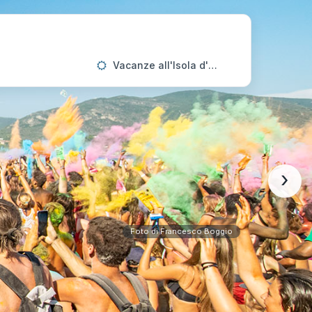
Vacanze all'Isola d'Elba
›
Foto di Francesco Boggio