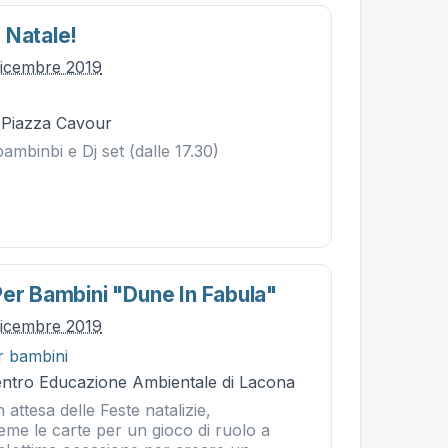
 Natale!
dicembre 2019
- Piazza Cavour
mbinbi e Dj set (dalle 17.30)
Per Bambini "dune In Fabula"
dicembre 2019
r bambini
Centro Educazione Ambientale di Lacona
 attesa delle Feste natalizie,
eme le carte per un gioco di ruolo a