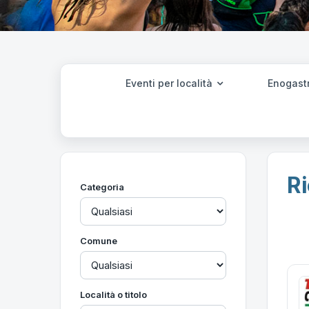
Eventi per località
Enogast
Ri
Categoria
Comune
Località o titolo