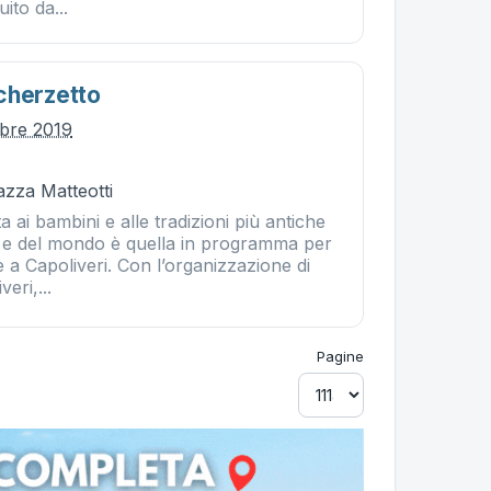
uito da...
cherzetto
obre 2019
iazza Matteotti
a ai bambini e alle tradizioni più antiche
 e del mondo è quella in programma per
e a Capoliveri. Con l’organizzazione di
eri,...
Pagine