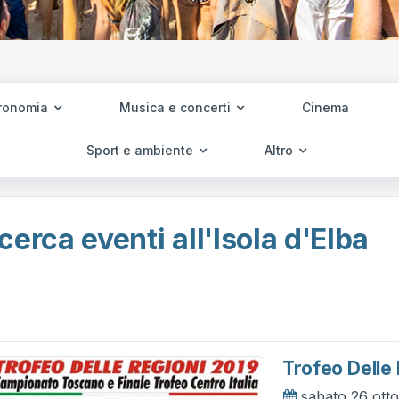
ronomia
Musica e concerti
Cinema
Sport e ambiente
Altro
cerca eventi all'Isola d'Elba
Trofeo Delle
sabato 26 ott