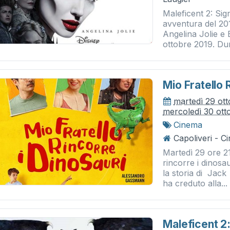
Maleficent 2: Sig
avventura del 20
Angelina Jolie e 
ottobre 2019. Dur
Mio Fratello 
martedì 29 ot
mercoledì 30 ott
Cinema
Capoliveri - 
Martedì 29 ore 2
rincorre i dinosau
la storia di Jack
ha creduto alla...
Maleficent 2