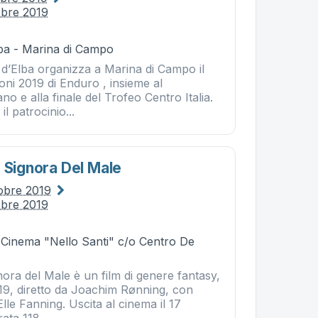
obre 2019
ba - Marina di Campo
a d’Elba organizza a Marina di Campo il
oni 2019 di Enduro , insieme al
o e alla finale del Trofeo Centro Italia.
l patrocinio...
: Signora Del Male
tobre 2019
obre 2019
- Cinema "Nello Santi" c/o Centro De
nora del Male è un film di genere fantasy,
19, diretto da Joachim Rønning, con
Elle Fanning. Uscita al cinema il 17