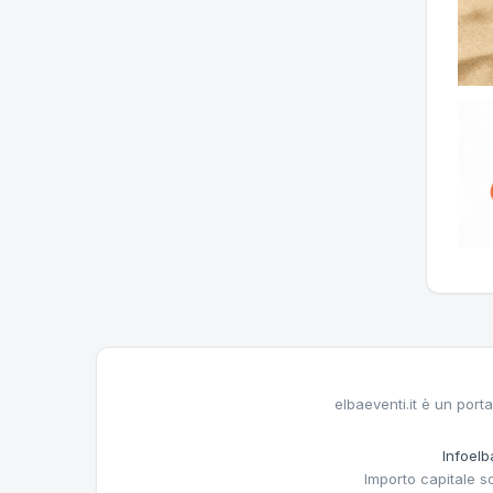
elbaeventi.it è un porta
Infoelba
Importo capitale s