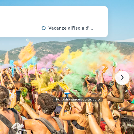
Vacanze all'Isola d'Elba
›
Foto di Francesco Boggio