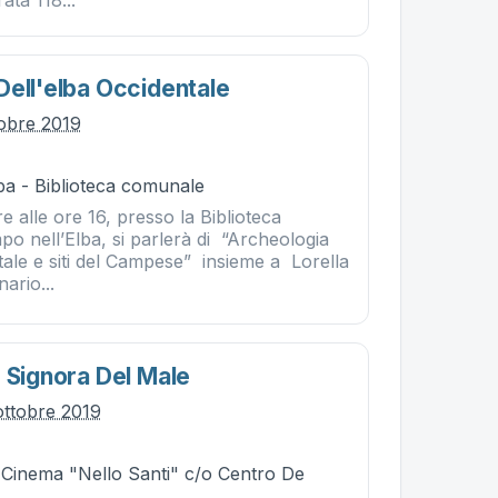
ata 118...
Dell'elba Occidentale
tobre 2019
ba - Biblioteca comunale
e alle ore 16, presso la Biblioteca
o nell’Elba, si parlerà di “Archeologia
tale e siti del Campese” insieme a Lorella
ario...
: Signora Del Male
ottobre 2019
- Cinema "Nello Santi" c/o Centro De