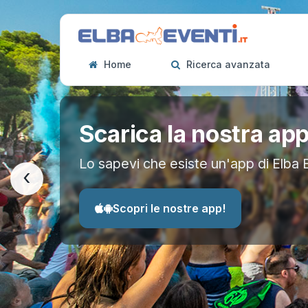
Home
Ricerca avanzata
Scarica la nostra ap
Lo sapevi che esiste un'app di Elba 
‹
Scopri le nostre app!