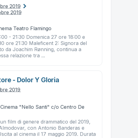
obre 2019
obre 2019
Cinema Teatro Flamingo
:00 - 21:30 Domenica 27 ore 18:00 e
0 ore 21:30 Maleficent 2: Signora del
retto da Joachim Rønning, continua a
ssa relazione tra ...
ore - Dolor Y Gloria
obre 2019
- Cinema "Nello Santi" c/o Centro De
 un film di genere drammatico del 2019,
 Almodovar, con Antonio Banderas e
scita al cinema il 17 maggio 2019. Durata