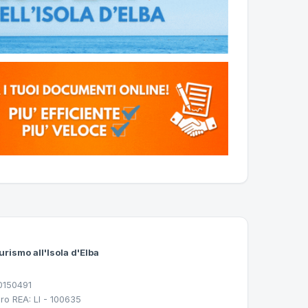
urismo all'Isola d'Elba
30150491
ro REA: LI - 100635