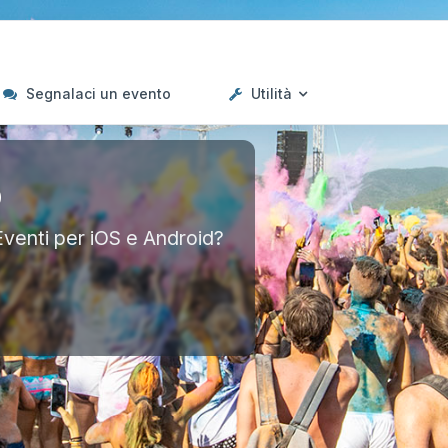
Segnalaci un evento
Utilità
p
Eventi per iOS e Android?