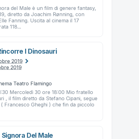
nora del Male è un film di genere fantasy,
19, diretto da Joachim Rønning, con
Elle Fanning. Uscita al cinema il 17
ata 118...
Rincorre I Dinosauri
tobre 2019
obre 2019
Cinema Teatro Flamingo
1:30 Mercoledì 30 ore 18:00 Mio fratello
ri , il film diretto da Stefano Cipani, segue
 ( Francesco Gheghi ) che fin da piccolo
: Signora Del Male