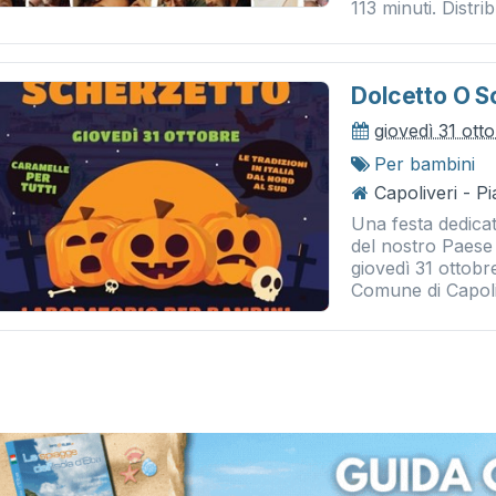
113 minuti. Distrib
Dolcetto O S
giovedì 31 ott
Per bambini
Capoliveri - P
Una festa dedicat
del nostro Paese
giovedì 31 ottobr
Comune di Capoliv