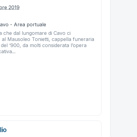
obre 2019
Cavo - Area portuale
ta che dal lungomare di Cavo ci
al Mausoleo Tonietti, cappella funeraria
zi del ‘900, da molti considerata l’opera
ativa...
lio