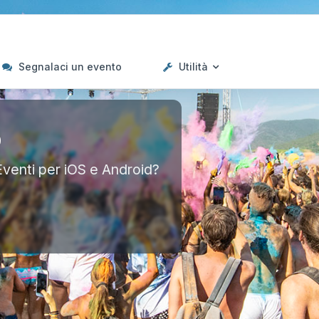
Segnalaci un evento
Utilità
p
Eventi per iOS e Android?