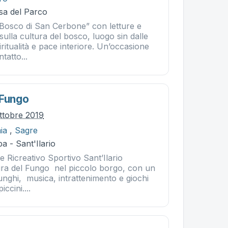
sa del Parco
“Bosco di San Cerbone” con letture e
ulla cultura del bosco, luogo sin dalle
piritualità e pace interiore. Un’occasione
tatto...
 Fungo
ttobre 2019
ia
,
Sagre
a - Sant'Ilario
le Ricreativo Sportivo Sant’Ilario
ra del Fungo nel piccolo borgo, con un
unghi, musica, intrattenimento e giochi
ccini....