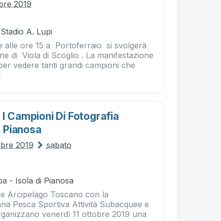
obre 2019
 Stadio A. Lupi
 alle ore 15 a Portoferraio si svolgerà
ne di Viola di Scoglio . La manifestazione
per vedere tanti grandi campioni che
.
I Campioni Di Fotografia
 Pianosa
obre 2019
sabato
a - Isola di Pianosa
le Arcipelago Toscano con la
iana Pesca Sportiva Attività Subacquee e
ganizzano venerdì 11 ottobre 2019 una