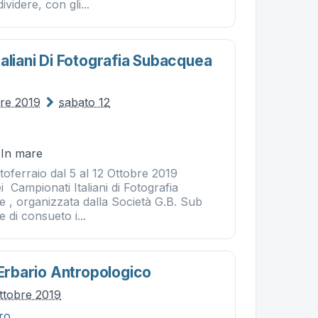
videre, con gli...
aliani Di Fotografia Subacquea
bre 2019
sabato 12
 In mare
toferraio dal 5 al 12 Ottobre 2019
i Campionati Italiani di Fotografia
e , organizzata dalla Società G.B. Sub
 di consueto i...
 Erbario Antropologico
ttobre 2019
tro