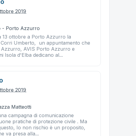
to
ttobre 2019
 - Porto Azzurro
a 13 ottobre a Porto Azzurro la
la Corri Umberto, un appuntamento che
 Azzurro, AVIS Porto Azzurro e
 Isola d'Elba dedicano al...
o
ttobre 2019
iazza Matteotti
 una campagna di comunicazione
uone pratiche di protezione civile . Ma
uesto, Io non rischio è un proposito,
e va presa alla...