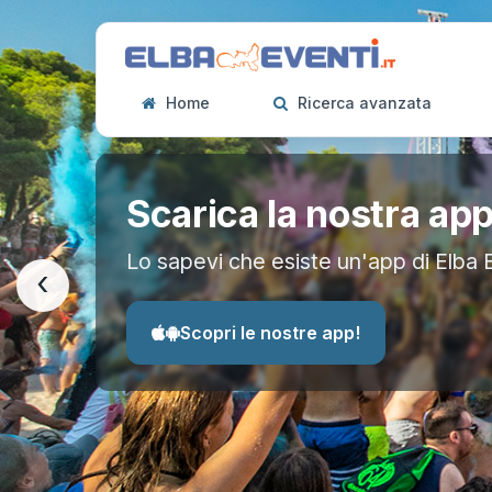
Home
Ricerca avanzata
Scarica la nostra ap
Lo sapevi che esiste un'app di Elba 
‹
Scopri le nostre app!