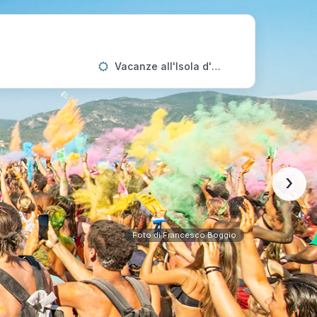
Vacanze all'Isola d'Elba
›
Foto di Francesco Boggio