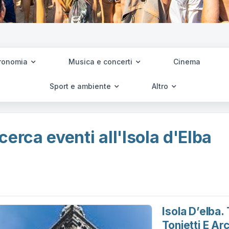
ronomia
Musica e concerti
Cinema
Sport e ambiente
Altro
cerca eventi all'Isola d'Elba
Isola D’elba.
Tonietti E Ar