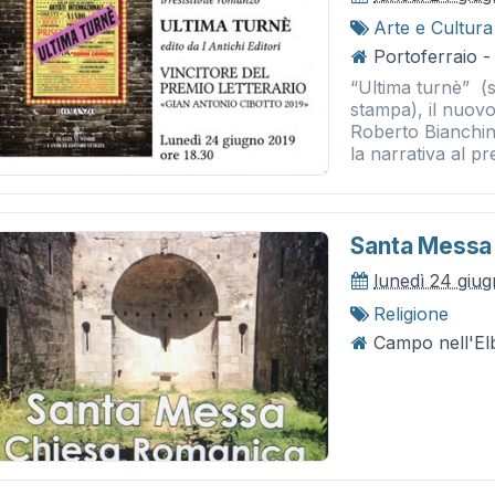
Arte e Cultura
Portoferraio - 
“Ultima turnè” (s
stampa), il nuov
Roberto Bianchin
la narrativa al pre
Santa Messa
lunedì 24 giu
Religione
Campo nell'Elb