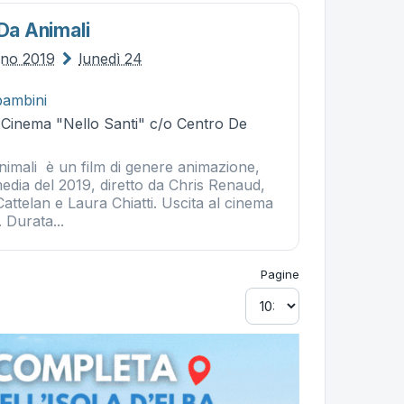
 Da Animali
gno 2019
lunedì 24
bambini
- Cinema "Nello Santi" c/o Centro De
animali è un film di genere animazione,
dia del 2019, diretto da Chris Renaud,
ttelan e Laura Chiatti. Uscita al cinema
 Durata...
Pagine