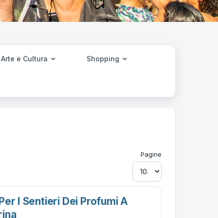
Arte e Cultura
Shopping
Pagine
er I Sentieri Dei Profumi A
rina