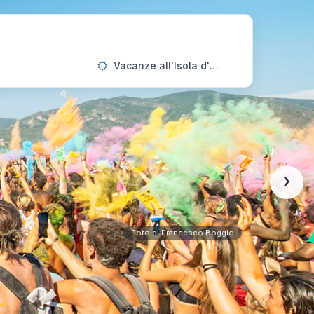
Vacanze all'Isola d'Elba
›
Foto di Francesco Boggio