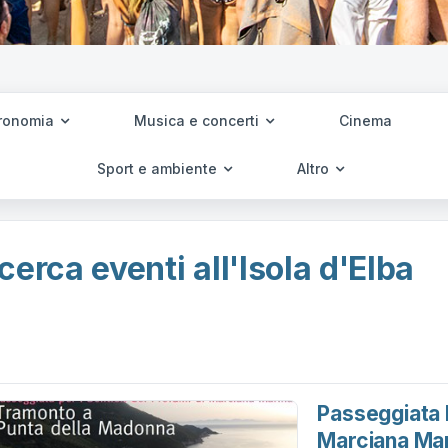
ronomia
Musica e concerti
Cinema
Sport e ambiente
Altro
cerca eventi all'Isola d'Elba
Passeggiata P
Marciana Ma