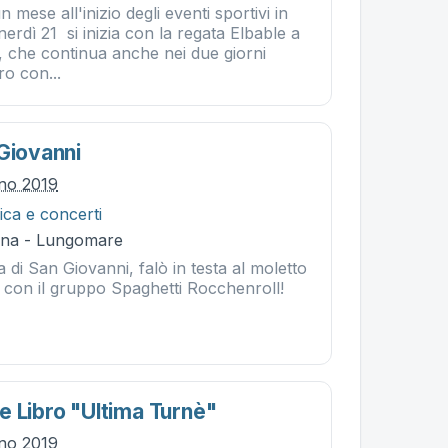
mese all'inizio degli eventi sportivi in
rdì 21 si inizia con la regata Elbable a
 che continua anche nei due giorni
iro con...
 Giovanni
gno 2019
ca e concerti
ina - Lungomare
a di San Giovanni, falò in testa al moletto
o con il gruppo Spaghetti Rocchenroll!
e Libro "ultima Turnè"
gno 2019