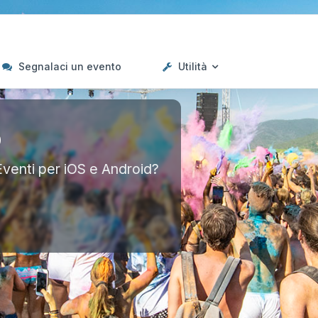
Segnalaci un evento
Utilità
p
Eventi per iOS e Android?