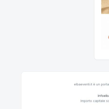
elbaeventi.it è un porta
Infoelba
Importo capitale s