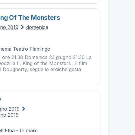
 King Of The Monsters
gno 2019
domenica
Cinema Teatro Flamingo
 ore 21:30 Domenica 23 giugno 21:30 La
dzilla II: King of the Monsters , il film
el Dougherty, segue le eroiche gesta
9
ugno 2019
gno 2019
ll'Elba - In mare