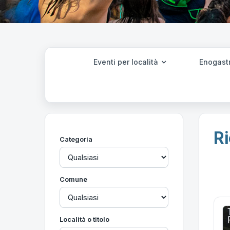
Eventi per località
Enogast
Ri
Categoria
Comune
Località o titolo