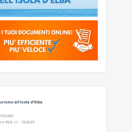
urismo all'Isola d'Elba
30150491
ro REA: LI - 100635