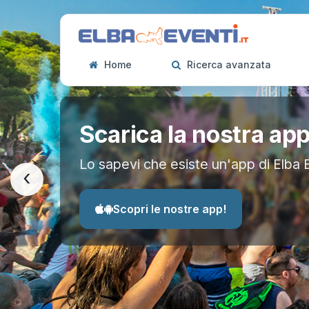
Home
Ricerca avanzata
Scarica la nostra ap
Lo sapevi che esiste un'app di Elba 
‹
Scopri le nostre app!