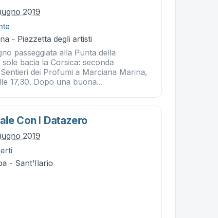
iugno 2019
nte
 - Piazzetta degli artisti
no passeggiata alla Punta della
 sole bacia la Corsica: seconda
 Sentieri dei Profumi a Marciana Marina,
le 17,30. Dopo una buona...
ale Con I Datazero
iugno 2019
erti
a - Sant'Ilario