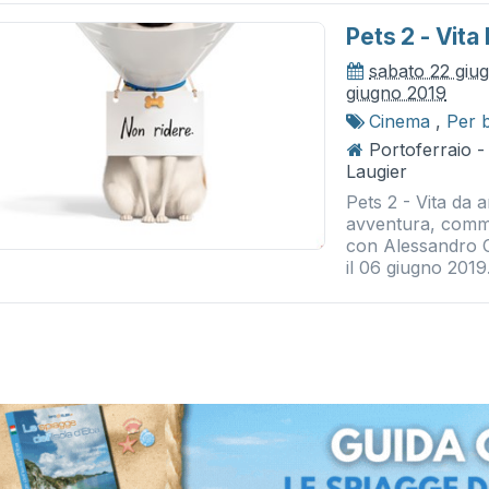
Pets 2 - Vita
sabato 22 giu
giugno 2019
Cinema
,
Per 
Portoferraio 
Laugier
Pets 2 - Vita da 
avventura, comme
con Alessandro Ca
il 06 giugno 2019.