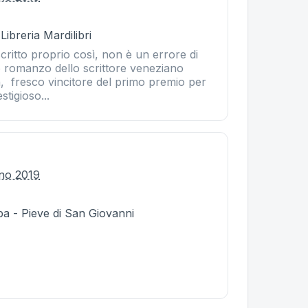
Libreria Mardilibri
critto proprio così, non è un errore di
o romanzo dello scrittore veneziano
, fresco vincitore del primo premio per
stigioso...
gno 2019
a - Pieve di San Giovanni