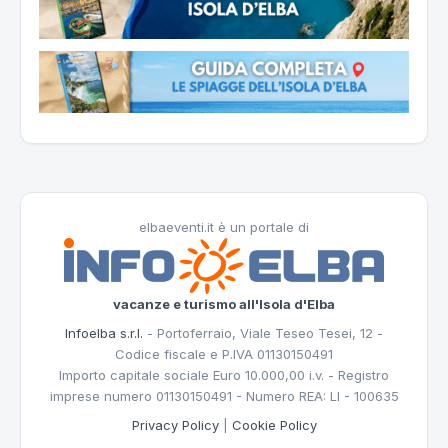
elbaeventi.it è un portale di
vacanze e turismo all'Isola d'Elba
Infoelba s.r.l.
- Portoferraio, Viale Teseo Tesei, 12 -
Codice fiscale e P.IVA 01130150491
Importo capitale sociale Euro 10.000,00 i.v. - Registro
imprese numero 01130150491 - Numero REA: LI - 100635
Privacy Policy
|
Cookie Policy