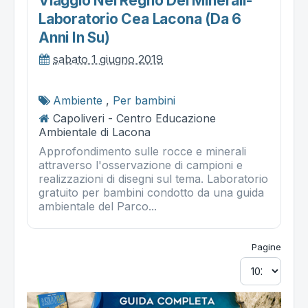
Viaggio Nel Regno Dei Minerali-
Laboratorio Cea Lacona (da 6
Anni In Su)
sabato 1 giugno 2019
Ambiente
,
Per bambini
Capoliveri - Centro Educazione
Ambientale di Lacona
Approfondimento sulle rocce e minerali
attraverso l'osservazione di campioni e
realizzazioni di disegni sul tema. Laboratorio
gratuito per bambini condotto da una guida
ambientale del Parco...
Pagine