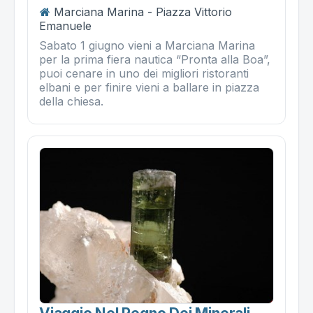
Marciana Marina - Piazza Vittorio
Emanuele
Sabato 1 giugno vieni a Marciana Marina
per la prima fiera nautica “Pronta alla Boa”,
puoi cenare in uno dei migliori ristoranti
elbani e per finire vieni a ballare in piazza
della chiesa.