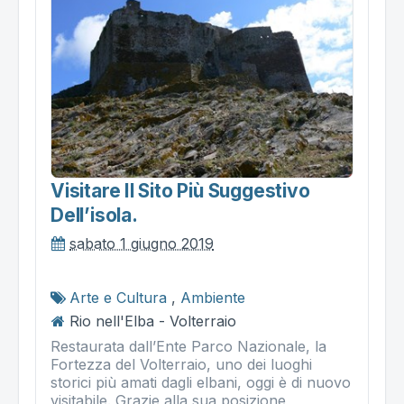
Visitare Il Sito Più Suggestivo
Dell’isola.
sabato 1 giugno 2019
Arte e Cultura
,
Ambiente
Rio nell'Elba - Volterraio
Restaurata dall’Ente Parco Nazionale, la
Fortezza del Volterraio, uno dei luoghi
storici più amati dagli elbani, oggi è di nuovo
visitabile. Grazie alla sua posizione