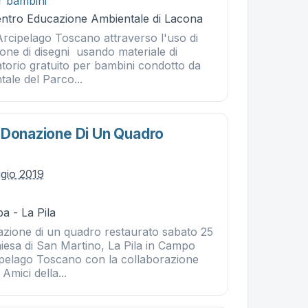
r bambini
Centro Educazione Ambientale di Lacona
Arcipelago Toscano attraverso l'uso di
one di disegni usando materiale di
torio gratuito per bambini condotto da
ale del Parco...
 Donazione Di Un Quadro
gio 2019
a - La Pila
azione di un quadro restaurato sabato 25
iesa di San Martino, La Pila in Campo
cipelago Toscano con la collaborazione
Amici della...