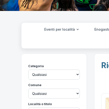
Eventi per località
Enogast
Ri
Categoria
Comune
Località o titolo