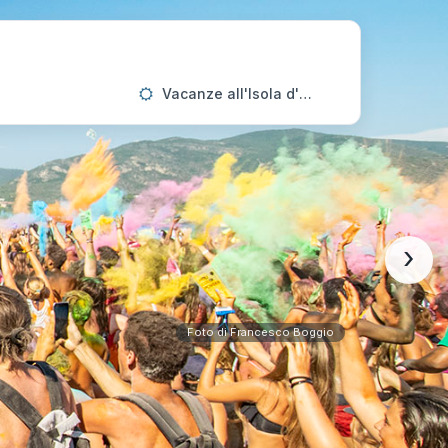
Vacanze all'Isola d'Elba
›
Foto di Francesco Boggio