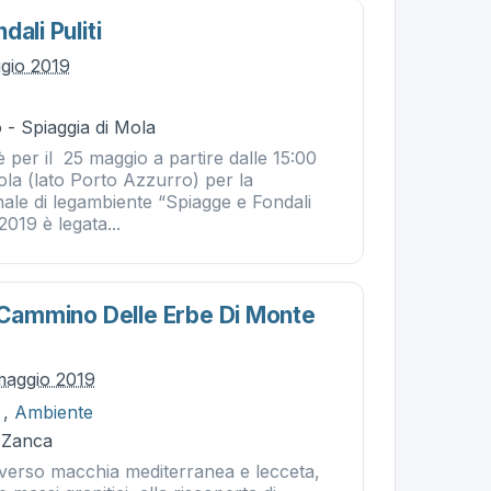
ali Puliti
gio 2019
 - Spiaggia di Mola
per il 25 maggio a partire dalle 15:00
Mola (lato Porto Azzurro) per la
le di legambiente “Spiagge e Fondali
 2019 è legata...
. Cammino Delle Erbe Di Monte
maggio 2019
,
Ambiente
 Zanca
averso macchia mediterranea e lecceta,