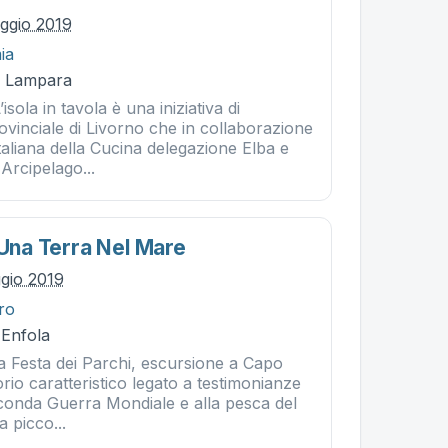
ggio 2019
ia
La Lampara
la in tavola è una iniziativa di
vinciale di Livorno che in collaborazione
aliana della Cucina delegazione Elba e
Arcipelago...
 Una Terra Nel Mare
gio 2019
tro
 Enfola
a Festa dei Parchi, escursione a Capo
io caratteristico legato a testimonianze
econda Guerra Mondiale e alla pesca del
a picco...