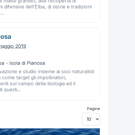
 e massi granitici, alla riscoperta di
 difensive dell’Elba, di storie e tradizioni
..
nosa
maggio 2019
a - Isola di Pianosa
vazione e studio insieme ai soci naturalisti
come target gli impollinatori,
ti sul campo della biologia ed il
 questi...
Pagine