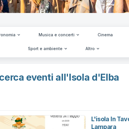
ronomia
Musica e concerti
Cinema
Sport e ambiente
Altro
cerca eventi all'Isola d'Elba
L'isola In Ta
Lampara