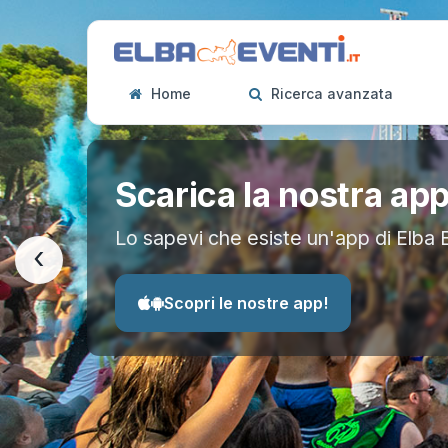
Home
Ricerca avanzata
Scarica la nostra ap
Lo sapevi che esiste un'app di Elba 
‹
Scopri le nostre app!