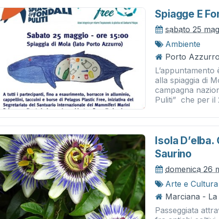
Spiagge E Fond
sabato 25 mag
Ambiente
Porto Azzurro
L’appuntamento è 
alla spiaggia di 
campagna naziona
Puliti” che per il
Isola D’elba
Saurino
domenica 26 
Arte e Cultura
Marciana - La
Passeggiata attr