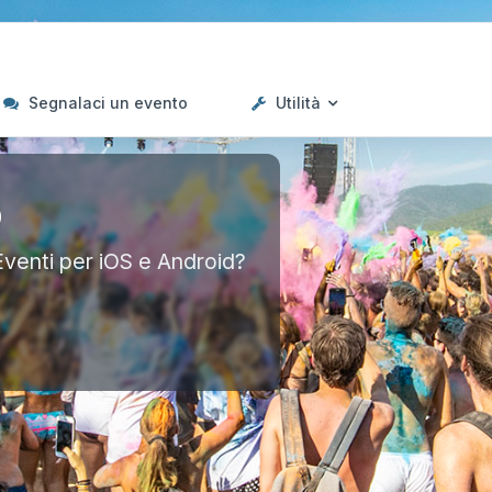
Segnalaci un evento
Utilità
p
Eventi per iOS e Android?