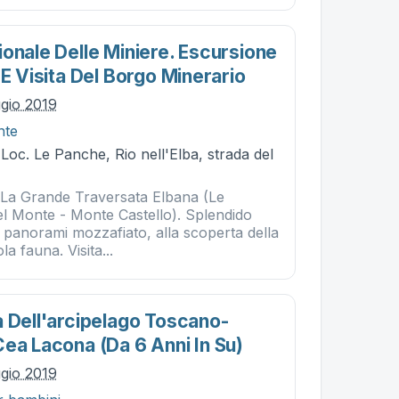
onale Delle Miniere. Escursione
 E Visita Del Borgo Minerario
gio 2019
nte
- Loc. Le Panche, Rio nell'Elba, strada del
 La Grande Traversata Elbana (Le
l Monte - Monte Castello). Splendido
 panorami mozzafiato, alla scoperta della
la fauna. Visita...
a Dell'arcipelago Toscano-
Cea Lacona (da 6 Anni In Su)
gio 2019