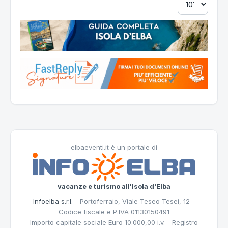
elbaeventi.it è un portale di
vacanze e turismo all'Isola d'Elba
Infoelba s.r.l.
- Portoferraio, Viale Teseo Tesei, 12 -
Codice fiscale e P.IVA 01130150491
Importo capitale sociale Euro 10.000,00 i.v. - Registro