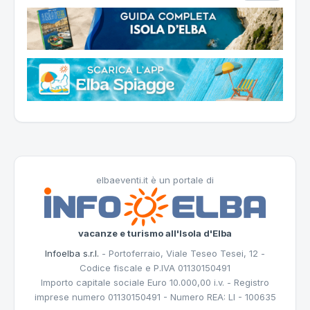
elbaeventi.it è un portale di
vacanze e turismo all'Isola d'Elba
Infoelba s.r.l.
- Portoferraio, Viale Teseo Tesei, 12 -
Codice fiscale e P.IVA 01130150491
Importo capitale sociale Euro 10.000,00 i.v. - Registro
imprese numero 01130150491 - Numero REA: LI - 100635