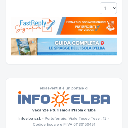
elbaeventi.it è un portale di
vacanze e turismo all'Isola d'Elba
Infoelba s.r.l.
- Portoferraio, Viale Teseo Tesei, 12 -
Codice fiscale e P.IVA 01130150491