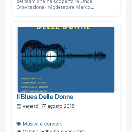
del team che ha scoperto le Onde
Gravitazionali Moderatore Marco...
Il Blues Delle Donne
venerdì 17 agosto 2018
Musica e concerti
Campo nell'Elba - Seccheto