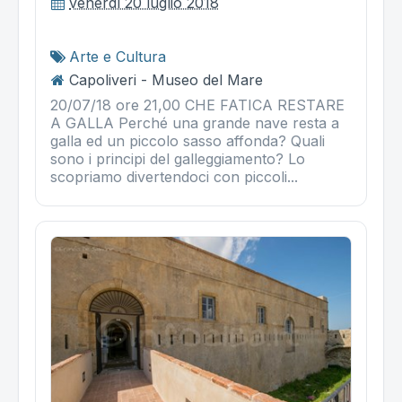
venerdì 20 luglio 2018
Arte e Cultura
Capoliveri - Museo del Mare
20/07/18 ore 21,00 CHE FATICA RESTARE
A GALLA Perché una grande nave resta a
galla ed un piccolo sasso affonda? Quali
sono i principi del galleggiamento? Lo
scopriamo divertendoci con piccoli...