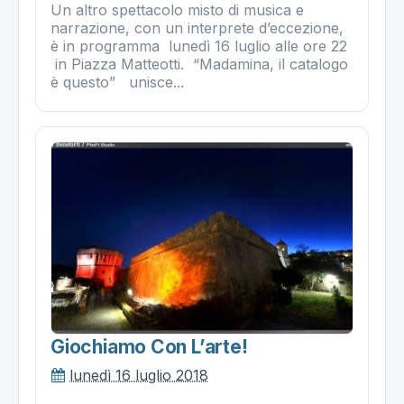
Un altro spettacolo misto di musica e
narrazione, con un interprete d’eccezione,
è in programma lunedì 16 luglio alle ore 22
in Piazza Matteotti. “Madamina, il catalogo
è questo” unisce...
Giochiamo Con L’arte!
lunedì 16 luglio 2018