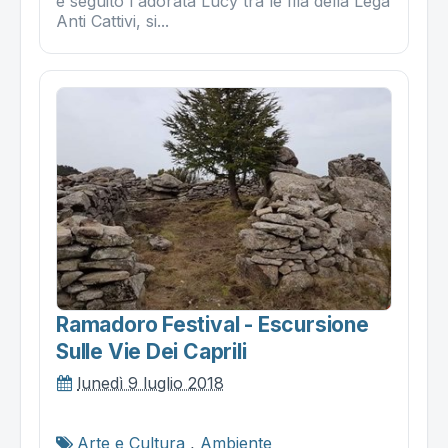
e seguito l'adorata Lucy tra le fila della Lega
Anti Cattivi, si...
Ramadoro Festival - Escursione
Sulle Vie Dei Caprili
lunedì 9 luglio 2018
Arte e Cultura
,
Ambiente