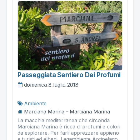
Passeggiata Sentiero Dei Profumi
domenica 8 luglio 2018
Ambiente
Marciana Marina - Marciana Marina
La macchia mediterranea che circonda
Marciana Marina è ricca di profumi e colori
da esplorare. Per farli apprezzare appieno
a turisti ed elbani, Legambiente Arcipelago