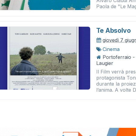
Alvaro Claudi An
Paola de "Le Mag
Te Absolvo
giovedì 7 giu
Cinema
Portoferraio 
Laugier
Il Film verrà pre
protagonista Ton
durante la proiez
l’anima. A volte D