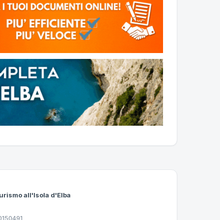
urismo all'Isola d'Elba
30150491