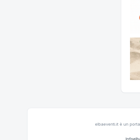
elbaeventi.it è un porta
Infoelba