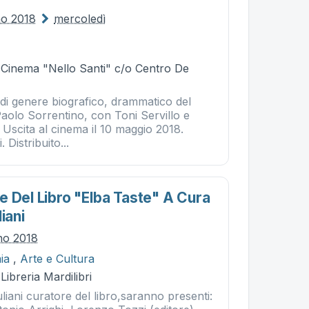
no 2018
mercoledì
- Cinema "Nello Santi" c/o Centro De
 di genere biografico, drammatico del
Paolo Sorrentino, con Toni Servillo e
. Uscita al cinema il 10 maggio 2018.
 Distribuito...
e Del Libro "elba Taste" A Cura
iani
gno 2018
ia
,
Arte e Cultura
Libreria Mardilibri
uliani curatore del libro,saranno presenti: