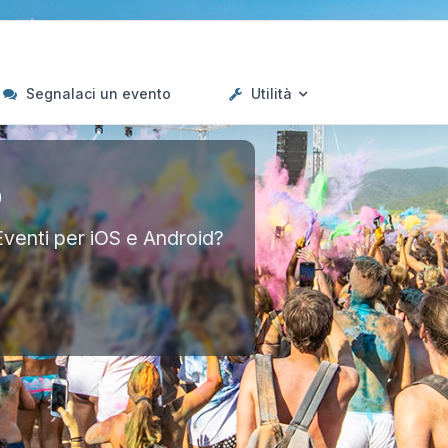
Segnalaci un evento
Utilità
p
Eventi per iOS e Android?