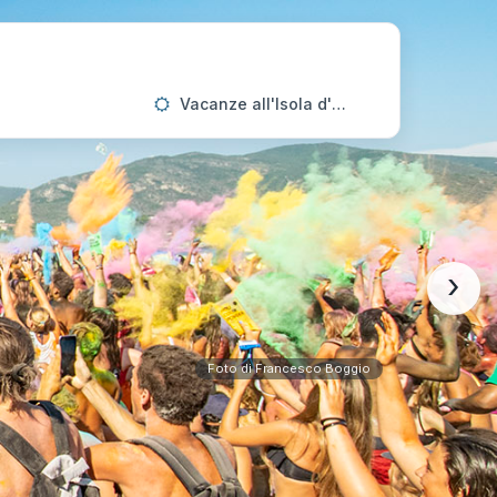
Vacanze all'Isola d'Elba
›
Foto di Francesco Boggio