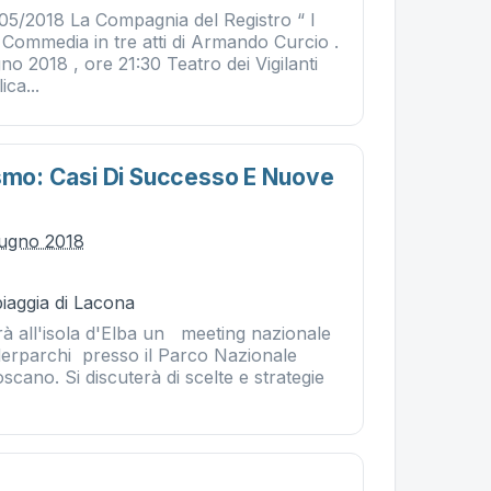
/05/2018 La Compagnia del Registro “ I
 Commedia in tre atti di Armando Curcio .
no 2018 , ore 21:30 Teatro dei Vigilanti
ica...
ismo: Casi Di Successo E Nuove
iugno 2018
piaggia di Lacona
rrà all'isola d'Elba un meeting nazionale
erparchi presso il Parco Nazionale
scano. Si discuterà di scelte e strategie