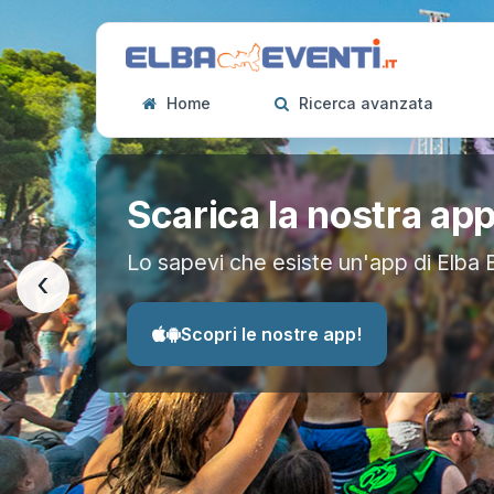
Home
Ricerca avanzata
Scarica la nostra ap
Lo sapevi che esiste un'app di Elba 
‹
Scopri le nostre app!