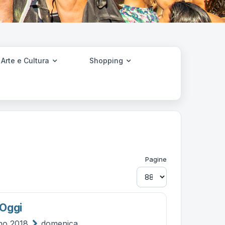
Arte e Cultura
Shopping
Pagine
 Oggi
gno 2018
domenica