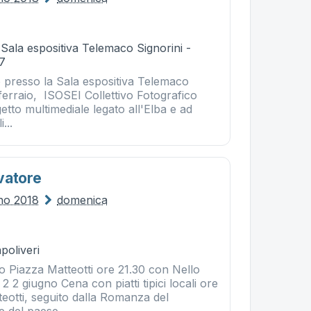
 Sala espositiva Telemaco Signorini -
37
o presso la Sala espositiva Telemaco
ferraio, ISOSEI Collettivo Fotografico
tto multimediale legato all'Elba e ad
...
vatore
gno 2018
domenica
poliveri
o Piazza Matteotti ore 21.30 con Nello
 2 giugno Cena con piatti tipici locali ore
eotti, seguito dalla Romanza del