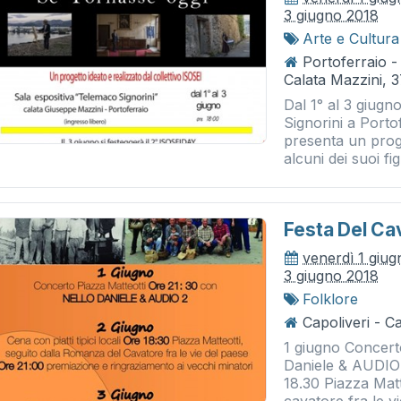
3 giugno 2018
Arte e Cultura
Portoferraio -
Calata Mazzini, 
Dal 1° al 3 giugn
Signorini a Porto
presenta un proge
alcuni dei suoi figli
Festa Del Ca
venerdì 1 giu
3 giugno 2018
Folklore
Capoliveri - Ca
1 giugno Concert
Daniele & AUDIO 2
18.30 Piazza Matt