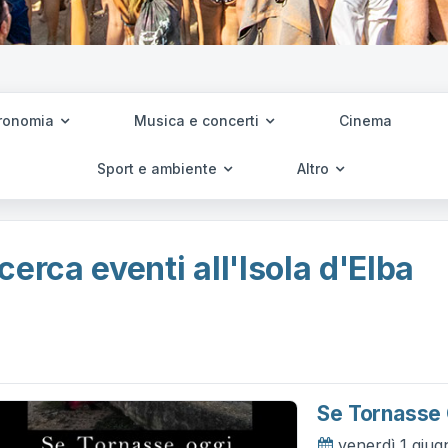
ronomia
Musica e concerti
Cinema
Sport e ambiente
Altro
cerca eventi all'Isola d'Elba
Se Tornasse
venerdì 1 giu