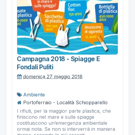
Campagna 2018 - Spiagge E
Fondali Puliti
domenica 27 maggio 2018
Ambiente
Portoferraio - Località Schiopparello
I rifiuti, per la maggior parte plastica, che
finiscono nel mare e sulle spiagge
costituiscono un’emergenza ambientale
ormai nota. Se non si interverrà in maniera
decisa, secondo le più recenti...