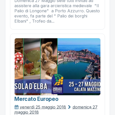
Domenica 27 Maggio siete tutti invitati ad
assistere alla gara arcieristica medievale "Il
Palio di Longone" a Porto Azzurro. Questo
evento, fa parte del " Palio dei borghi
Elbani" , Trofeo da...
Mercato Europeo
venerdì 25 maggio 2018
domenica 27
maggio 2018