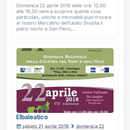
Domenica 22 aprile 2018 dalle ore: 12,00
alle 18,00 vieni a scoprire quante cose
particolari, uniche e introvabili puoi trovare
al nostro Mercatino dell’usato Svuota il
palco morto a San Piero,...
Elbaleatico
sabato 21 aprile 2018
domenica 22