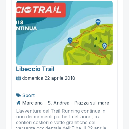
Libeccio Trail
domenica 22 aprile 2018
Sport
Marciana - S. Andrea - Piazza sul mare
L’avventura del Trail Running continua in
uno dei momenti più belli dell’anno, tra
sentieri costieri e vette granitiche del
versante occidentale dell’Elba. Il 22 aprile