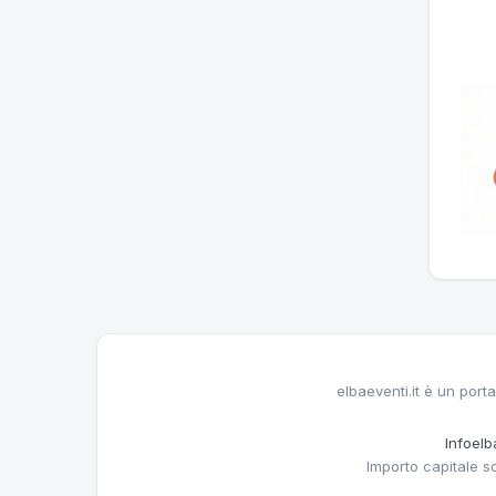
elbaeventi.it è un porta
Infoelba
Importo capitale s