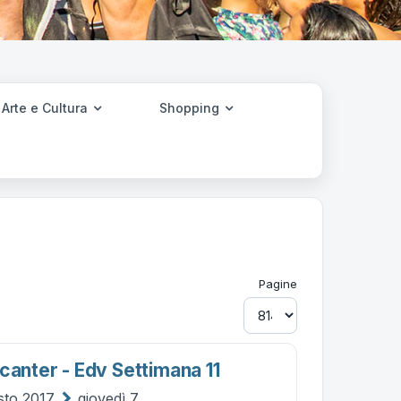
Arte e Cultura
Shopping
Pagine
canter - Edv Settimana 11
sto 2017
giovedì 7