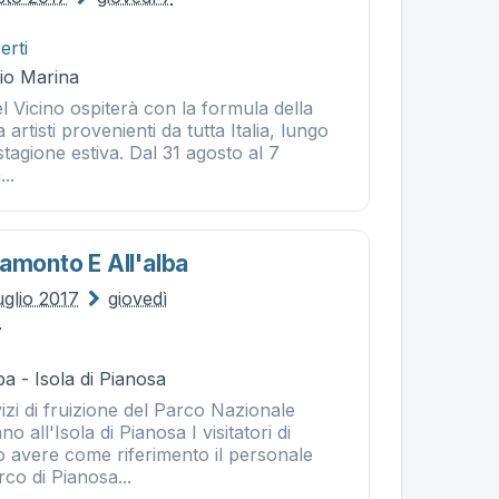
erti
Rio Marina
el Vicino ospiterà con la formula della
a artisti provenienti da tutta Italia, lungo
 stagione estiva. Dal 31 agosto al 7
..
amonto E All'alba
uglio 2017
giovedì
7
a - Isola di Pianosa
vizi di fruizione del Parco Nazionale
 all'Isola di Pianosa I visitatori di
 avere come riferimento il personale
rco di Pianosa...