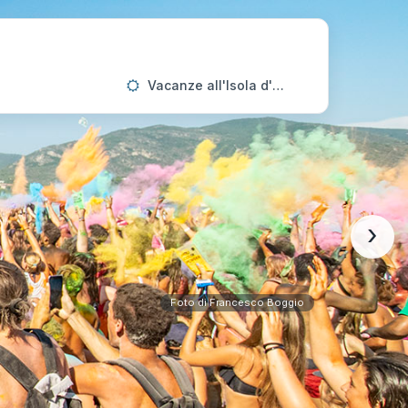
Vacanze all'Isola d'Elba
›
Foto di Francesco Boggio