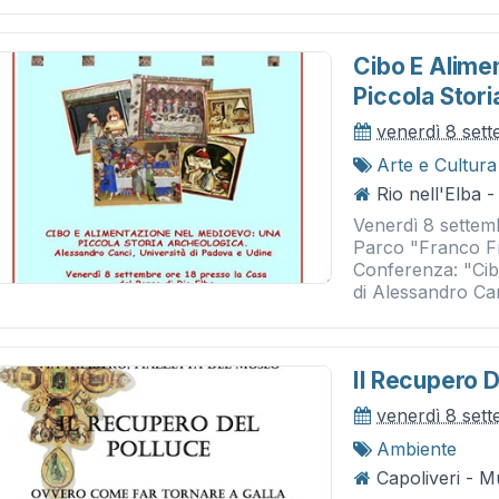
Cibo E Alime
Piccola Stor
venerdì 8 set
Arte e Cultura
Rio nell'Elba 
Venerdì 8 settemb
Parco "Franco Fra
Conferenza: "Cib
di Alessandro Can
Il Recupero D
venerdì 8 set
Ambiente
Capoliveri - 