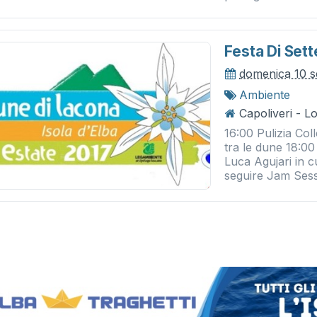
Festa Di Set
domenica 10 s
Ambiente
Capoliveri - L
16:00 Pulizia Col
tra le dune 18:00
Luca Agujari in c
seguire Jam Sessi