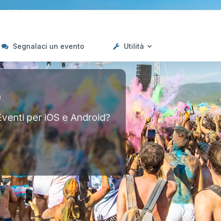
Segnalaci un evento
Utilità
p
Eventi per iOS e Android?