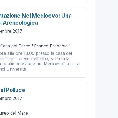
ntazione Nel Medioevo: Una
ia Archeologica
tembre 2017
- Casa del Parco "Franco Franchini"
re alle ore 18.00 presso la casa del
nchini" di Rio nell'Elba, si terrà la
o e alimentazione nel Medioevo" a cura
ci Università...
el Polluce
tembre 2017
Museo del Mare