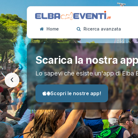
Home
Ricerca avanzata
Scarica la nostra ap
Lo sapevi che esiste un'app di Elba 
‹
Scopri le nostre app!