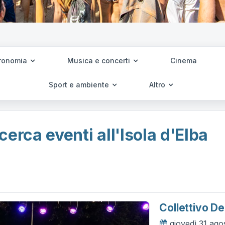
ronomia
Musica e concerti
Cinema
Sport e ambiente
Altro
cerca eventi all'Isola d'Elba
Collettivo De
giovedì 31 ago