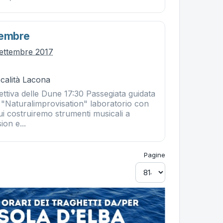
tembre
ettembre 2017
ocalità Lacona
lettiva delle Dune 17:30 Passegiata guidata
 "Naturalimprovisation" laboratorio con
ui costruiremo strumenti musicali a
on e...
Pagine