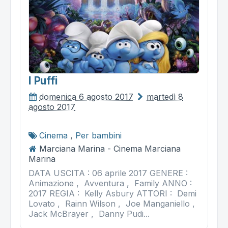
I Puffi
domenica 6 agosto 2017
martedì 8
agosto 2017
Cinema
,
Per bambini
Marciana Marina - Cinema Marciana
Marina
DATA USCITA : 06 aprile 2017 GENERE :
Animazione , Avventura , Family ANNO :
2017 REGIA : Kelly Asbury ATTORI : Demi
Lovato , Rainn Wilson , Joe Manganiello ,
Jack McBrayer , Danny Pudi...