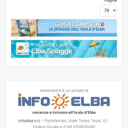
Pagine
elbaeventi.it è un portale di
vacanze e turismo all'Isola d'Elba
Infoelba s.r.l.
- Portoferraio, Viale Teseo Tesei, 12 -
Codice fiscale e P.IVA 01130150491