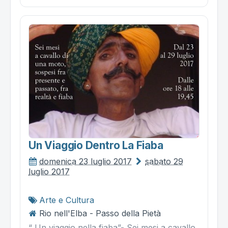
Un Viaggio Dentro La Fiaba
domenica 23 luglio 2017
sabato 29
luglio 2017
Arte e Cultura
Rio nell'Elba - Passo della Pietà
“ Un viaggio nella fiaba”- Sei mesi a cavallo