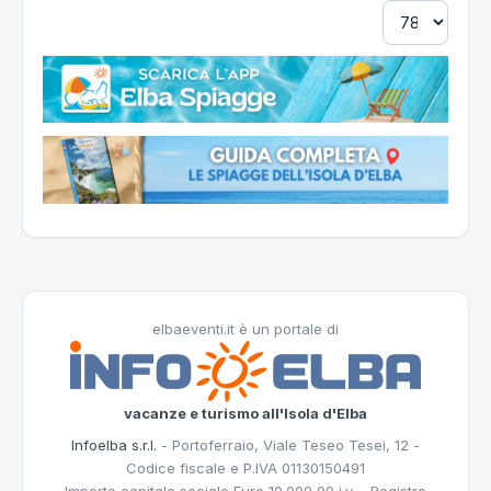
elbaeventi.it è un portale di
vacanze e turismo all'Isola d'Elba
Infoelba s.r.l.
- Portoferraio, Viale Teseo Tesei, 12 -
Codice fiscale e P.IVA 01130150491
Importo capitale sociale Euro 10.000,00 i.v. - Registro