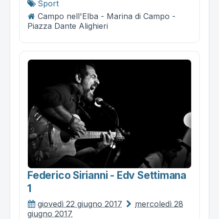
Sport
Campo nell'Elba - Marina di Campo -
Piazza Dante Alighieri
Federico Sirianni - Edv Settimana
1
giovedì 22 giugno 2017
mercoledì 28
giugno 2017