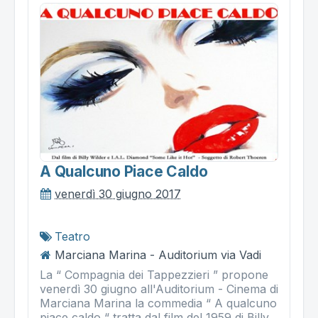
A Qualcuno Piace Caldo
venerdì 30 giugno 2017
Teatro
Marciana Marina - Auditorium via Vadi
La “ Compagnia dei Tappezzieri ” propone
venerdì 30 giugno all'Auditorium - Cinema di
Marciana Marina la commedia “ A qualcuno
piace caldo “ tratta dal film del 1959 di Billy