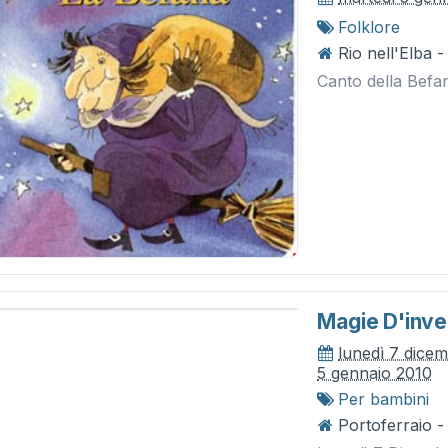
Folklore
Rio nell'Elba -
Canto della Befan
Magie D'inve
lunedì 7 dice
5 gennaio 2010
Per bambini
Portoferraio -