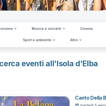
ronomia
Musica e concerti
Cinema
Sport e ambiente
Altro
cerca eventi all'Isola d'Elba
Canto Della 
martedì 5 gen