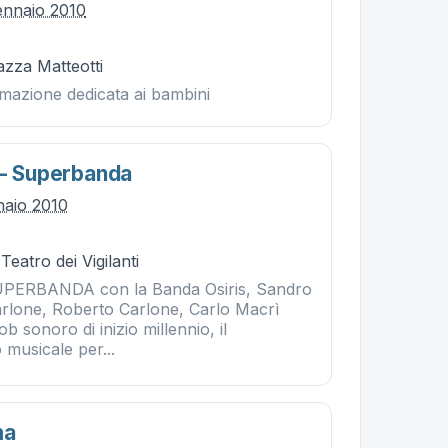
ennaio 2010
iazza Matteotti
imazione dedicata ai bambini
 - Superbanda
naio 2010
Teatro dei Vigilanti
SUPERBANDA con la Banda Osiris, Sandro
Carlone, Roberto Carlone, Carlo Macrì
b sonoro di inizio millennio, il
musicale per...
ma