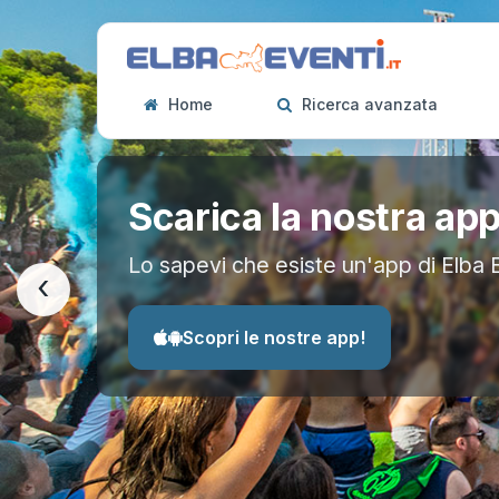
Home
Ricerca avanzata
Scarica la nostra ap
Lo sapevi che esiste un'app di Elba 
‹
Scopri le nostre app!