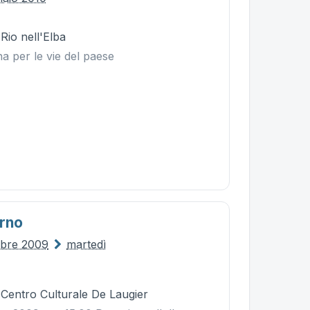
 Rio nell'Elba
a per le vie del paese
rno
mbre 2009
martedì
 Centro Culturale De Laugier