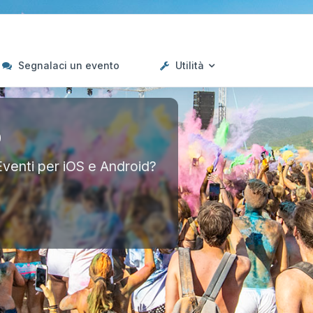
Segnalaci un evento
Utilità
p
Eventi per iOS e Android?