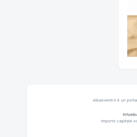
elbaeventi.it è un porta
Infoelba
Importo capitale s