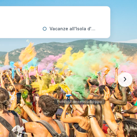
Vacanze all'Isola d'Elba
›
Foto di Francesco Boggio