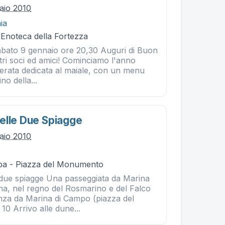
aio 2010
ia
 Enoteca della Fortezza
bato 9 gennaio ore 20,30 Auguri di Buon
stri soci ed amici! Cominciamo l'anno
rata dedicata al maiale, con un menu
no della...
elle Due Spiagge
aio 2010
ba - Piazza del Monumento
 due spiagge Una passeggiata da Marina
a, nel regno del Rosmarino e del Falco
enza da Marina di Campo (piazza del
0 Arrivo alle dune...