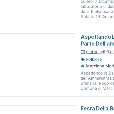
Lunedì 7 Dicembr
laboratorio di dec
della Biblioteca e
Sabato 19 Dicemb
Aspettando L
Parte Dell’a
mercoledì 6 g
Folklore
Marciana Mari
Aspettando la Be
dell’Amministrazi
primaria. Rogo de
Comune di Marcia
Festa Della 