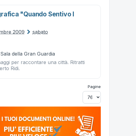
rafica "quando Sentivo I
embre 2009
sabato
 Sala della Gran Guardia
aggi per raccontare una città. Ritratti
erto Ridi.
Pagine