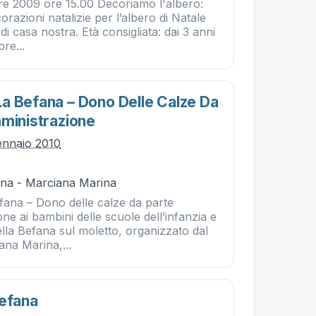
e 2009 ore 15.00 Decoriamo l'albero:
orazioni natalizie per l’albero di Natale
 di casa nostra. Età consigliata: dai 3 anni
re...
a Befana – Dono Delle Calze Da
mministrazione
ennaio 2010
na - Marciana Marina
fana – Dono delle calze da parte
one ai bambini delle scuole dell’infanzia e
lla Befana sul moletto, organizzato dal
na Marina,...
Befana