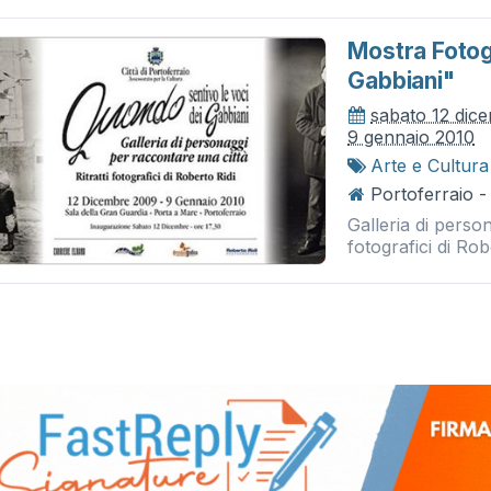
Mostra Fotog
Gabbiani"
sabato 12 dic
9 gennaio 2010
Arte e Cultura
Portoferraio -
Galleria di person
fotografici di Rob