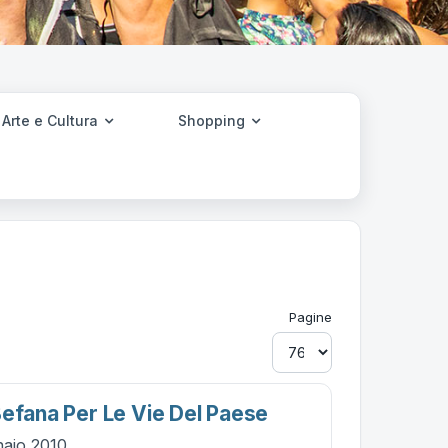
Arte e Cultura
Shopping
Pagine
Befana Per Le Vie Del Paese
naio 2010