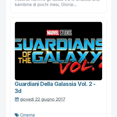
bambina di pochi mesi, Gloria:...
Guardiani Della Galassia Vol. 2 -
3d
giovedì 22 giugno 2017
Cinema