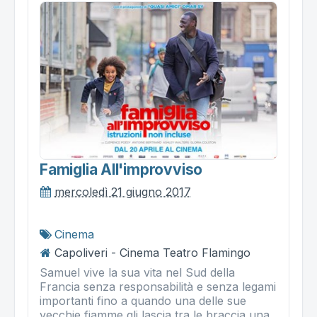
Famiglia All'improvviso
mercoledì 21 giugno 2017
Cinema
Capoliveri - Cinema Teatro Flamingo
Samuel vive la sua vita nel Sud della
Francia senza responsabilità e senza legami
importanti fino a quando una delle sue
vecchie fiamme gli lascia tra le braccia una