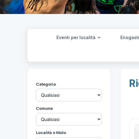
Eventi per località
Enogast
Ri
Categoria
Comune
Località o titolo