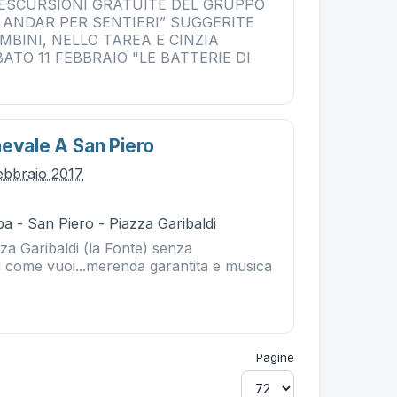
 ESCURSIONI GRATUITE DEL GRUPPO
, ANDAR PER SENTIERI” SUGGERITE
MBINI, NELLO TAREA E CINZIA
ATO 11 FEBBRAIO "LE BATTERIE DI
nevale A San Piero
ebbraio 2017
a - San Piero - Piazza Garibaldi
za Garibaldi (la Fonte) senza
i come vuoi...merenda garantita e musica
Pagine