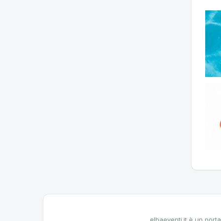
elbaeventi.it è un porta