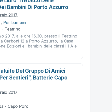
 Libro "il Bosco Delle
Dei Bambini Di Porto Azzurro
braio 2017
,
Per bambini
 - Teatrino
io 2017, alle ore 16,30, presso il Teatrino
via Cerboni 12 a Porto Azzurro, la Casa
e Edizioni e i bambini delle classi III A e
ratuite Del Gruppo Di Amici
Per Sentieri”, Batterie Capo
braio 2017
ba - Capo Poro