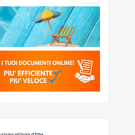
urismo all'Isola d'Elba