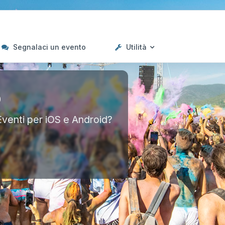
Segnalaci un evento
Utilità
p
Eventi per iOS e Android?