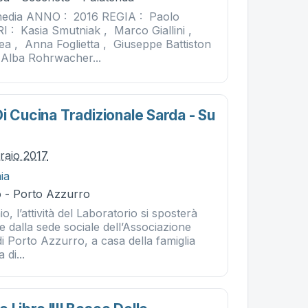
dia ANNO : 2016 REGIA : Paolo
: Kasia Smutniak , Marco Giallini ,
ea , Anna Foglietta , Giuseppe Battiston
 Alba Rohrwacher...
i Cucina Tradizionale Sarda - Su
braio 2017
ia
 - Porto Azzurro
, l’attività del Laboratorio si sposterà
dalla sede sociale dell’Associazione
i Porto Azzurro, a casa della famiglia
 di...