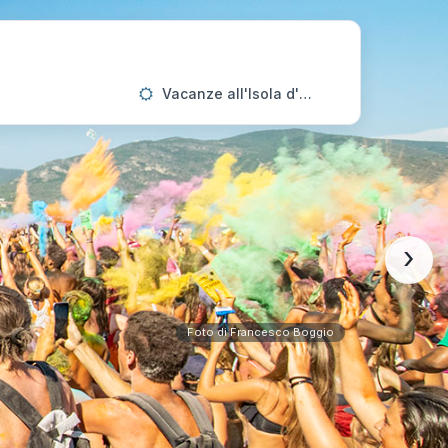
Vacanze all'Isola d'Elba
›
Foto di Francesco Boggio