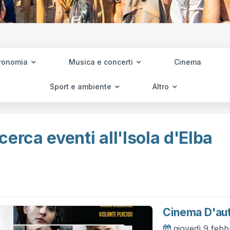
ronomia
Musica e concerti
Cinema
Sport e ambiente
Altro
cerca eventi all'Isola d'Elba
Cinema D'aut
giovedì 9 febb