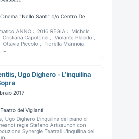
- Cinema "Nello Santi" c/o Centro De
atico ANNO : 2016 REGIA : Michele
 Cristiana Capotondi , Violante Placido ,
, Ottavia Piccolo , Fiorella Mannoia ,
...
ntiis, Ugo Dighero - L’inquilina
Sopra
bbraio 2017
Teatro dei Vigilanti
s, Ugo Dighero L’inquilina del piano di
Chesnot regia Stefano Artissunch con
oduzione Synergie Teatrali L’inquilina del
n...