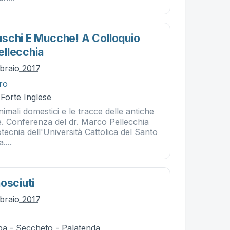
schi E Mucche! A Colloquio
llecchia
bbraio 2017
tro
 Forte Inglese
nimali domestici e le tracce delle antiche
. Conferenza del dr. Marco Pellecchia
ootecnia dell'Università Cattolica del Santo
....
osciuti
bbraio 2017
ba - Seccheto - Palatenda