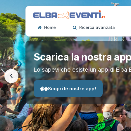
Home
Ricerca avanzata
Scarica la nostra ap
Lo sapevi che esiste un'app di Elba 
‹
Scopri le nostre app!