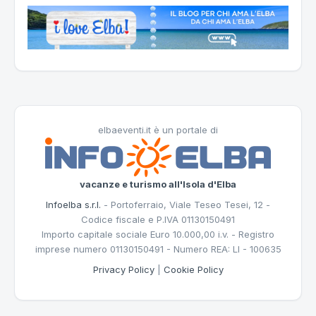
elbaeventi.it è un portale di
vacanze e turismo all'Isola d'Elba
Infoelba s.r.l.
- Portoferraio, Viale Teseo Tesei, 12 -
Codice fiscale e P.IVA 01130150491
Importo capitale sociale Euro 10.000,00 i.v. - Registro
imprese numero 01130150491 - Numero REA: LI - 100635
Privacy Policy
|
Cookie Policy