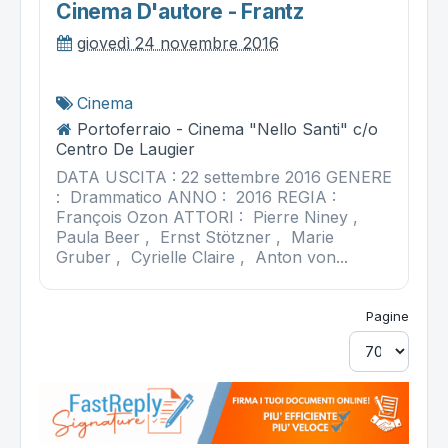
Cinema D'autore - Frantz
giovedì 24 novembre 2016
Cinema
Portoferraio - Cinema "Nello Santi" c/o
Centro De Laugier
DATA USCITA : 22 settembre 2016 GENERE
: Drammatico ANNO : 2016 REGIA :
François Ozon ATTORI : Pierre Niney ,
Paula Beer , Ernst Stötzner , Marie
Gruber , Cyrielle Claire , Anton von...
Pagine