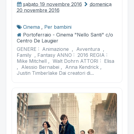
sabato 19 novembre 2016
domenica
20 novembre 2016
Cinema
,
Per bambini
Portoferraio - Cinema "Nello Santi" c/o
Centro De Laugier
GENERE : Animazione , Avventura ,
Family , Fantasy ANNO : 2016 REGIA :
Mike Mitchell , Walt Dohrn ATTORI : Elisa
, Alessio Bernabei , Anna Kendrick ,
Justin Timberlake Dai creatori di...