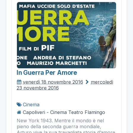
In Guerra Per Amore
venerdì 18 novembre 2016
mercoledì
23 novembre 2016
Cinema
Capoliveri - Cinema Teatro Flamingo
New York 1943. Mentre il mondo è nel
pieno della seconda guerra mondiale,
Arturo vive la sua travagliata storia d’amore