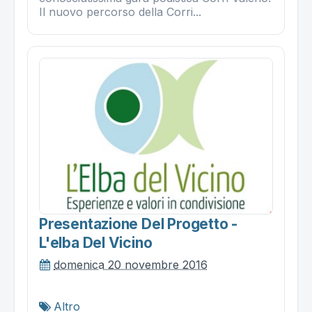
Il nuovo percorso della Corri...
Presentazione Del Progetto -
L'elba Del Vicino
domenica 20 novembre 2016
Altro