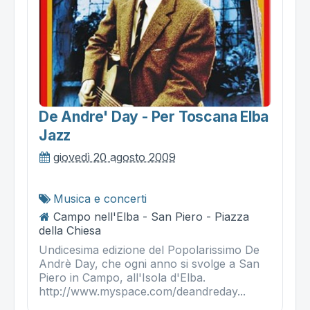
De Andre' Day - Per Toscana Elba
Jazz
giovedì 20 agosto 2009
Musica e concerti
Campo nell'Elba - San Piero - Piazza
della Chiesa
Undicesima edizione del Popolarissimo De
Andrè Day, che ogni anno si svolge a San
Piero in Campo, all'Isola d'Elba.
http://www.myspace.com/deandreday...