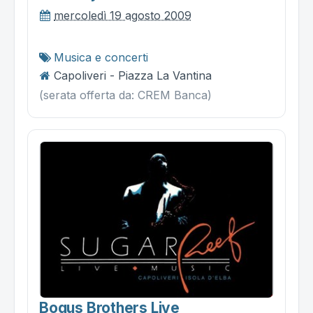
mercoledì 19 agosto 2009
Musica e concerti
Capoliveri - Piazza La Vantina
(serata offerta da: CREM Banca)
Bogus Brothers Live