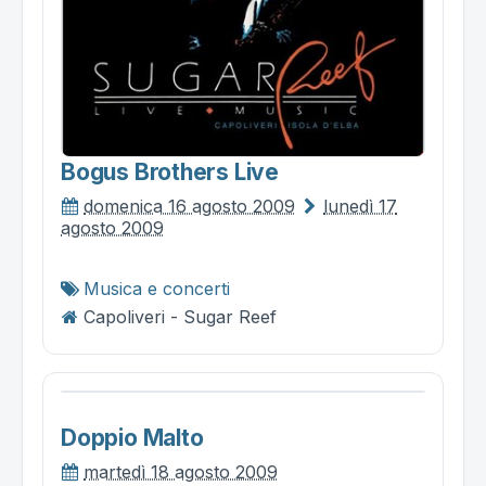
Bogus Brothers Live
domenica 16 agosto 2009
lunedì 17
agosto 2009
Musica e concerti
Capoliveri - Sugar Reef
Doppio Malto
martedì 18 agosto 2009