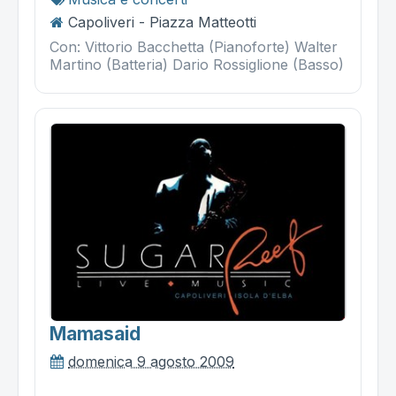
Capoliveri - Piazza Matteotti
Con: Vittorio Bacchetta (Pianoforte) Walter
Martino (Batteria) Dario Rossiglione (Basso)
Mamasaid
domenica 9 agosto 2009