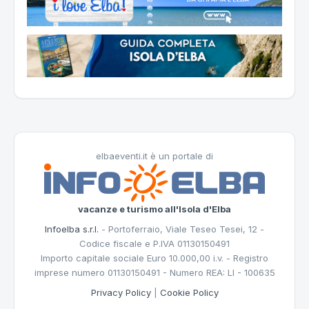
elbaeventi.it è un portale di
vacanze e turismo all'Isola d'Elba
Infoelba s.r.l.
- Portoferraio, Viale Teseo Tesei, 12 -
Codice fiscale e P.IVA 01130150491
Importo capitale sociale Euro 10.000,00 i.v. - Registro
imprese numero 01130150491 - Numero REA: LI - 100635
Privacy Policy
|
Cookie Policy