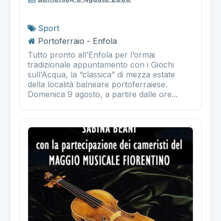
Sport
Portoferraio - Enfola
Tutto pronto all’Enfola per l’ormai
tradizionale appuntamento con i Giochi
sull’Acqua, la “classica” di mezza estate
della località balneare portoferraiese.
Domenica 9 agosto, a partire dalle ore...