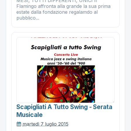
MESI, TUTTI DIFFERENTI, UNICI Il
Flamingo affronta alla grande la sua prima
estate dalla fondazione regalamdo al
pubblico...
Scapigliati A Tutto Swing - Serata
Musicale
martedì 7 luglio 2015