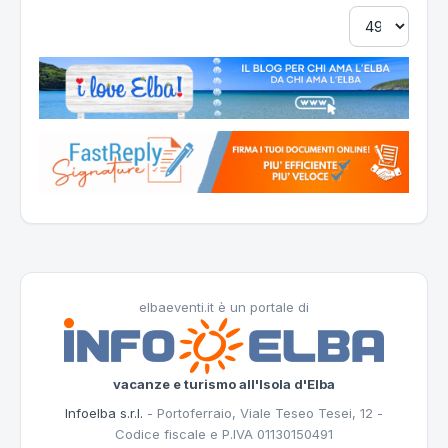
elbaeventi.it è un portale di
vacanze e turismo all'Isola d'Elba
Infoelba s.r.l.
- Portoferraio, Viale Teseo Tesei, 12 -
Codice fiscale e P.IVA 01130150491