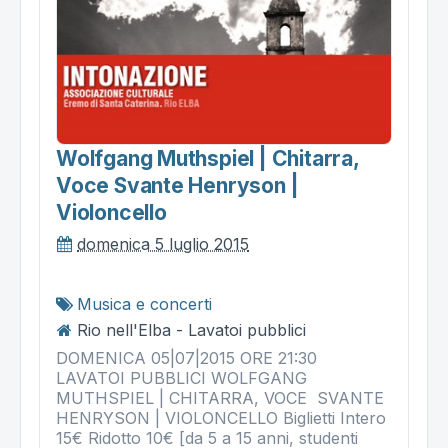
Wolfgang Muthspiel | Chitarra,
Voce Svante Henryson |
Violoncello
domenica 5 luglio 2015
Musica e concerti
Rio nell'Elba - Lavatoi pubblici
DOMENICA 05|07|2015 ORE 21:30
LAVATOI PUBBLICI WOLFGANG
MUTHSPIEL | CHITARRA, VOCE SVANTE
HENRYSON | VIOLONCELLO Biglietti Intero
15€ Ridotto 10€ [da 5 a 15 anni, studenti