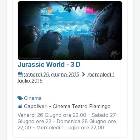
Jurassic World - 3 D
venerdì 26 giugno 2015
mercoledì 1
luglio 2015
Cinema
Capoliveri - Cinema Teatro Flamingo
Venerdì 26 Giugno ore 22,00 - Sabato 27
Giugno ore 22 - Domenica 28 Giugno ore
22,00 - Mercoledì 1 Luglio ore 22,00