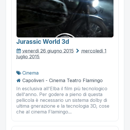
Jurassic World 3d
venerdì 26 giugno 2015
mercoledì 1
luglio 2015
Cinema
Capoliveri - Cinema Teatro Flamingo
In esclusiva all'Elba il film più tecnologico
dell'anno. Per godere a pieno di questa
pellicola è necessario un sistema dolby di
ultima gnerazione e la tecnologia 3D, cose
che al cinema Flamingo...