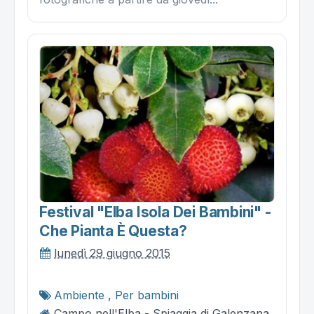
Festival "elba Isola Dei Bambini" -
Che Pianta È Questa?
lunedì 29 giugno 2015
Ambiente
,
Per bambini
Campo nell'Elba - Spiaggia di Galenzana