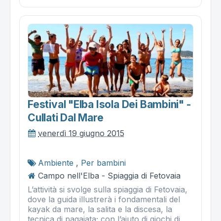
Festival "elba Isola Dei Bambini" -
Cullati Dal Mare
venerdì 19 giugno 2015
Ambiente
,
Per bambini
Campo nell'Elba - Spiaggia di Fetovaia
L’attività si svolge sulla spiaggia di Fetovaia,
dove la guida illustrerà i fondamentali del
kayak da mare, la salita e la discesa, la
tecnica di pagaiata; con l’aiuto di giochi di