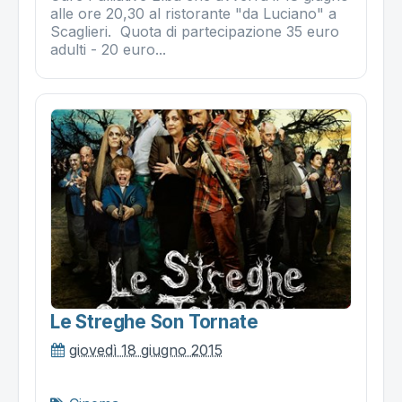
alle ore 20,30 al ristorante "da Luciano" a
Scaglieri. Quota di partecipazione 35 euro
adulti - 20 euro...
Le Streghe Son Tornate
giovedì 18 giugno 2015