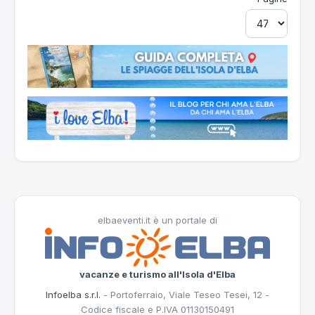
elbaeventi.it è un portale di
vacanze e turismo all'Isola d'Elba
Infoelba s.r.l.
- Portoferraio, Viale Teseo Tesei, 12 -
Codice fiscale e P.IVA 01130150491