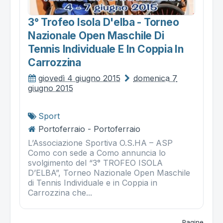
3° Trofeo Isola D'elba - Torneo
Nazionale Open Maschile Di
Tennis Individuale E In Coppia In
Carrozzina
giovedì 4 giugno 2015
domenica 7
giugno 2015
Sport
Portoferraio - Portoferraio
L’Associazione Sportiva O.S.HA – ASP
Como con sede a Como annuncia lo
svolgimento del “3° TROFEO ISOLA
D’ELBA”, Torneo Nazionale Open Maschile
di Tennis Individuale e in Coppia in
Carrozzina che...
Pagine