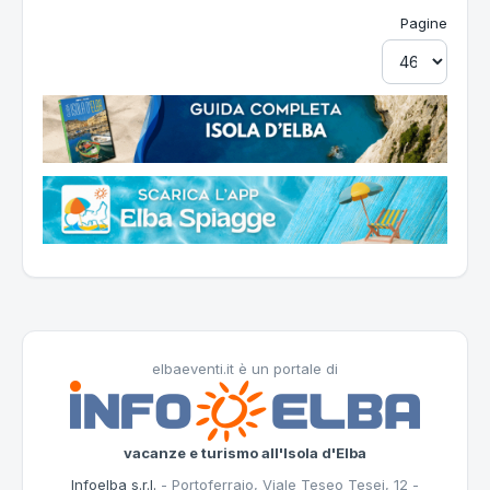
Pagine
elbaeventi.it è un portale di
vacanze e turismo all'Isola d'Elba
Infoelba s.r.l.
- Portoferraio, Viale Teseo Tesei, 12 -