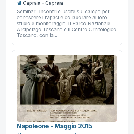
Capraia - Capraia
Seminari, incontri e uscite sul campo per
conoscere i rapaci e collaborare al loro
studio e monitoraggio. Il Parco Nazionale
Arcipelago Toscano e il Centro Ornitologico
Toscano, con la...
Napoleone - Maggio 2015