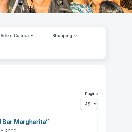
Arte e Cultura
Shopping
Pagine
l Bar Margherita”
lio 2009