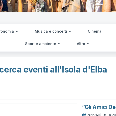
ronomia
Musica e concerti
Cinema
Sport e ambiente
Altro
cerca eventi all'Isola d'Elba
”gli Amici De
giovedì 30 lug