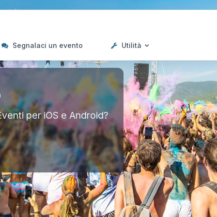
Segnalaci un evento
Utilità
p
Eventi per iOS e Android?