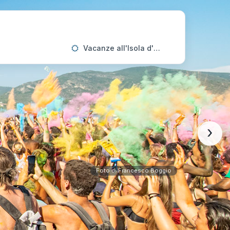
Vacanze all'Isola d'Elba
›
Foto di Francesco Boggio