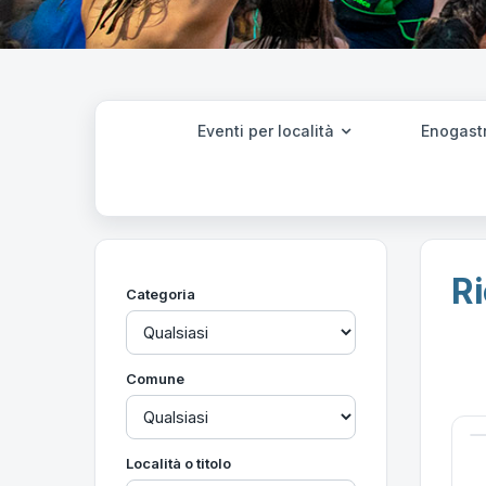
Eventi per località
Enogast
Ri
Categoria
Comune
Località o titolo