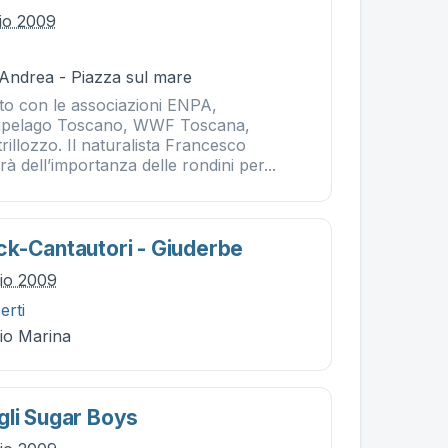
lio 2009
 Andrea - Piazza sul mare
ato con le associazioni ENPA,
ipelago Toscano, WWF Toscana,
illozzo. Il naturalista Francesco
à dell’importanza delle rondini per...
k-Cantautori - Giuderbe
lio 2009
erti
Rio Marina
li Sugar Boys