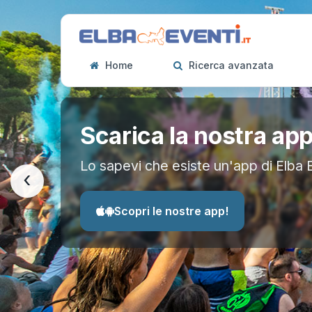
Home
Ricerca avanzata
Scarica la nostra ap
Lo sapevi che esiste un'app di Elba 
‹
Scopri le nostre app!