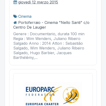
giovedì 12 marzo 2015
Cinema
Portoferraio - Cinema "Nello Santi" c/o
Centro De Laugier
Genere : Documentario, durata 100 min
Regia : Wim Wenders, Juliano Ribeiro
Salgado Anno : 2014 Attori : Sebastião
Salgado, Wim Wenders, Juliano Ribeiro
Salgado, Hugo Barbier, Jacques
Barthélémy,...