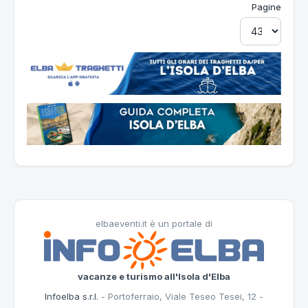
Pagine
elbaeventi.it è un portale di
vacanze e turismo all'Isola d'Elba
Infoelba s.r.l.
- Portoferraio, Viale Teseo Tesei, 12 -