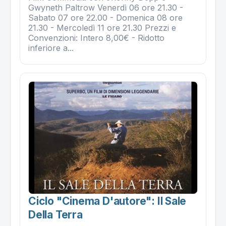
Gwyneth Paltrow Venerdì 06 ore 21.30 -
Sabato 07 ore 22.00 - Domenica 08 ore
21.30 - Mercoledì 11 ore 21.30 Prezzi e
Convenzioni: Intero 8,00€ - Ridotto
inferiore a...
Ciclo "cinema D'autore": Il Sale
Della Terra