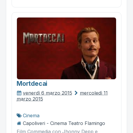
Mortdecai
venerdì 6 marzo 2015
mercoledì 11
marzo 2015
Cinema
Capoliveri - Cinema Teatro Flamingo
Film Commedia con Jhonny Depp e