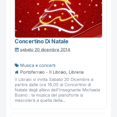
Concertino Di Natale
sabato 20 dicembre 2014
Musica e concerti
Portoferraio - Il Libraio, Libreria
Il Libraio vi invita Sabato 20 Dicembre a
partire dalle ore 18,00 al Concertino di
Natale degli allievi dell'Insegnante Michaela
Boano : la musica del pianoforte si
mescolerà a quella della...