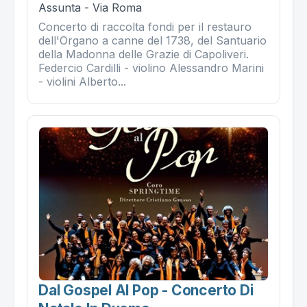
Assunta - Via Roma
Concerto di raccolta fondi per il restauro
dell'Organo a canne del 1738, del Santuario
della Madonna delle Grazie di Capoliveri.
Federcio Cardilli - violino Alessandro Marini
- violini Alberto...
Dal Gospel Al Pop - Concerto Di